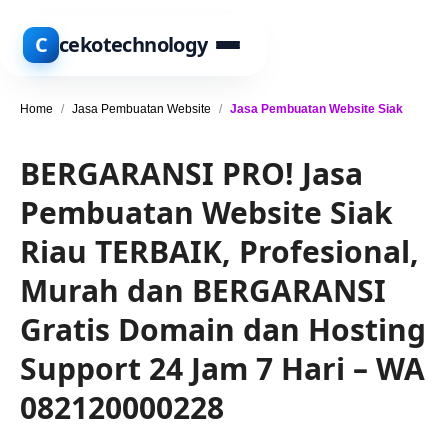
C
cekotechnology
Home
/
Jasa Pembuatan Website
/
Jasa Pembuatan Website Siak
BERGARANSI PRO! Jasa
Pembuatan Website Siak
Riau TERBAIK, Profesional,
Murah dan BERGARANSI
Gratis Domain dan Hosting
Support 24 Jam 7 Hari – WA
082120000228