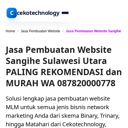
C
cekotechnology
Home
/
Jasa Pembuatan Website
/
Jasa Pembuatan Website Sangihe
Jasa Pembuatan Website
Sangihe Sulawesi Utara
PALING REKOMENDASI dan
MURAH WA 087820000778
Solusi lengkap jasa pembuatan website
MLM untuk semua jenis bisnis network
marketing Anda dari skema Binary, Trinary,
hingga Matahari dari Cekotechnology,