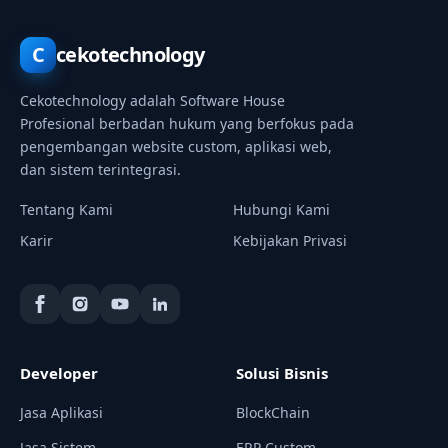
C
cekotechnology
Cekotechnology adalah Software House
Profesional berbadan hukum yang berfokus pada
pengembangan website custom, aplikasi web,
dan sistem terintegrasi.
Tentang Kami
Hubungi Kami
Karir
Kebijakan Privasi
Developer
Solusi Bisnis
Jasa Aplikasi
BlockChain
Jasa Sistem
ERP Custom