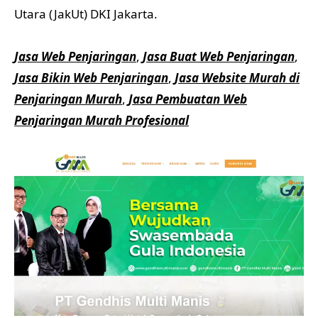
Utara (JakUt) DKI Jakarta.
Jasa Web Penjaringan
,
Jasa Buat Web Penjaringan
,
Jasa Bikin Web Penjaringan
,
Jasa Website Murah di
Penjaringan Murah
,
Jasa Pembuatan Web
Penjaringan Murah Profesional