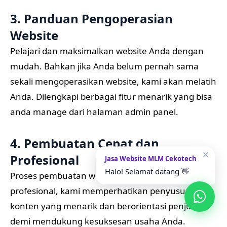
3. Panduan Pengoperasian
Website
Pelajari dan maksimalkan website Anda dengan
mudah. Bahkan jika Anda belum pernah sama
sekali mengoperasikan website, kami akan melatih
Anda. Dilengkapi berbagai fitur menarik yang bisa
anda manage dari halaman admin panel.
4. Pembuatan Cepat dan
✕
Profesional
Jasa Website MLM Cekotech
Halo! Selamat datang 👋
Proses pembuatan website relatif cepat dan
profesional, kami memperhatikan penyusunan
konten yang menarik dan berorientasi penjualan
demi mendukung kesuksesan usaha Anda.