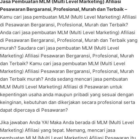
Jasa Pembuatan MLM (Multi Level Marketing) Afiliasi
Pesawaran Bergaransi, Profesional, Murah dan Terbaik –
Kamu cari jasa pembuatan MLM (Multi Level Marketing) Afiliasi
di Pesawaran Bergaransi, Profesional, Murah dan Terbaik?
Anda cari jasa pembuatan MLM (Multi Level Marketing) Afiliasi
di Pesawaran Bergaransi, Profesional, Murah dan Terbaik yang
murah? Saudara cari jasa pembuatan MLM (Multi Level
Marketing) Afiliasi Pesawaran Bergaransi, Profesional, Murah
dan Terbaik? Kamu cari jasa pembuatan MLM (Multi Level
Marketing) Afiliasi Pesawaran Bergaransi, Profesional, Murah
dan Terbaik murah? Anda sedang mencari jasa pembuatan
MLM (Multi Level Marketing) Afiliasi di Pesawaran untuk
kepentingan usaha anda maupun pribadi yang sesuai dengan
keinginan, kebutuhan dan dikerjakan secara profesional serta
dapat dipercaya di Pesawaran?
Jika jawaban Anda YA! Maka Anda berada di MLM (Multi Level
Marketing) Afiliasi yang tepat. Memang, mencari jasa
pembuatan MLM (Multi Level Marketing) Afiliasi Pesawaran itu