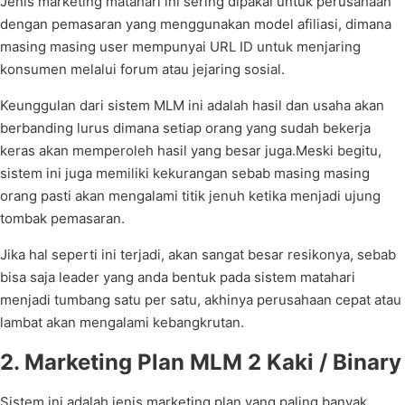
Jenis marketing matahari ini sering dipakai untuk perusahaan
dengan pemasaran yang menggunakan model afiliasi, dimana
masing masing user mempunyai URL ID untuk menjaring
konsumen melalui forum atau jejaring sosial.
Keunggulan dari sistem MLM ini adalah hasil dan usaha akan
berbanding lurus dimana setiap orang yang sudah bekerja
keras akan memperoleh hasil yang besar juga.Meski begitu,
sistem ini juga memiliki kekurangan sebab masing masing
orang pasti akan mengalami titik jenuh ketika menjadi ujung
tombak pemasaran.
Jika hal seperti ini terjadi, akan sangat besar resikonya, sebab
bisa saja leader yang anda bentuk pada sistem matahari
menjadi tumbang satu per satu, akhinya perusahaan cepat atau
lambat akan mengalami kebangkrutan.
2. Marketing Plan MLM 2 Kaki / Binary
Sistem ini adalah jenis marketing plan yang paling banyak