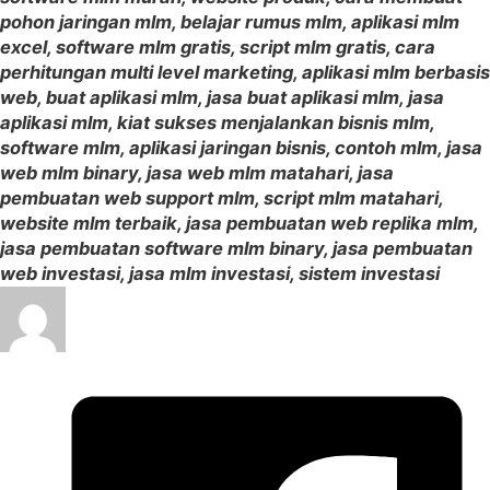
pohon jaringan mlm, belajar rumus mlm, aplikasi mlm
excel, software mlm gratis, script mlm gratis, cara
perhitungan multi level marketing, aplikasi mlm berbasis
web, buat aplikasi mlm, jasa buat aplikasi mlm, jasa
aplikasi mlm, kiat sukses menjalankan bisnis mlm,
software mlm, aplikasi jaringan bisnis, contoh mlm, jasa
web mlm binary, jasa web mlm matahari, jasa
pembuatan web support mlm, script mlm matahari,
website mlm terbaik, jasa pembuatan web replika mlm,
jasa pembuatan software mlm binary, jasa pembuatan
web investasi, jasa mlm investasi, sistem investasi