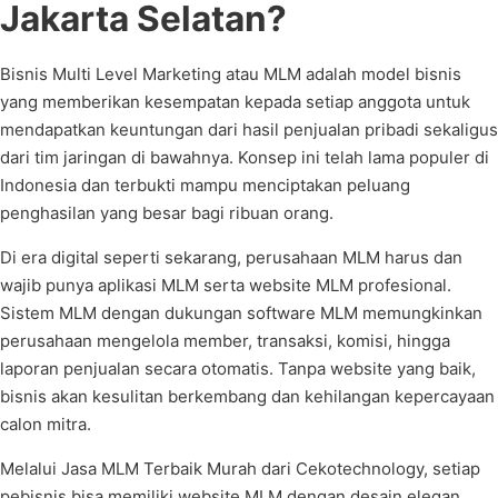
Jakarta Selatan?
Bisnis Multi Level Marketing atau MLM adalah model bisnis
yang memberikan kesempatan kepada setiap anggota untuk
mendapatkan keuntungan dari hasil penjualan pribadi sekaligus
dari tim jaringan di bawahnya. Konsep ini telah lama populer di
Indonesia dan terbukti mampu menciptakan peluang
penghasilan yang besar bagi ribuan orang.
Di era digital seperti sekarang, perusahaan MLM harus dan
wajib punya aplikasi MLM serta website MLM profesional.
Sistem MLM dengan dukungan software MLM memungkinkan
perusahaan mengelola member, transaksi, komisi, hingga
laporan penjualan secara otomatis. Tanpa website yang baik,
bisnis akan kesulitan berkembang dan kehilangan kepercayaan
calon mitra.
Melalui Jasa MLM Terbaik Murah dari Cekotechnology, setiap
pebisnis bisa memiliki website MLM dengan desain elegan,