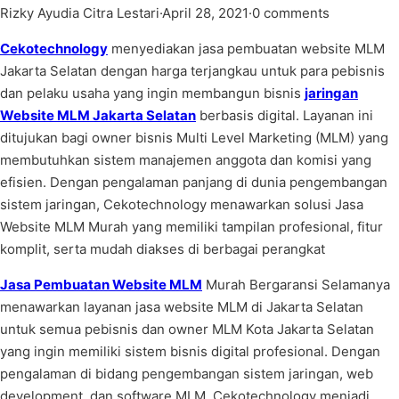
Rizky Ayudia Citra Lestari
·
April 28, 2021
·
0 comments
Cekotechnology
menyediakan jasa pembuatan website MLM
Jakarta Selatan dengan harga terjangkau untuk para pebisnis
dan pelaku usaha yang ingin membangun bisnis
jaringan
Website MLM Jakarta Selatan
berbasis digital. Layanan ini
ditujukan bagi owner bisnis Multi Level Marketing (MLM) yang
membutuhkan sistem manajemen anggota dan komisi yang
efisien. Dengan pengalaman panjang di dunia pengembangan
sistem jaringan, Cekotechnology menawarkan solusi Jasa
Website MLM Murah yang memiliki tampilan profesional, fitur
komplit, serta mudah diakses di berbagai perangkat
Jasa Pembuatan Website MLM
Murah Bergaransi Selamanya
menawarkan layanan jasa website MLM di Jakarta Selatan
untuk semua pebisnis dan owner MLM Kota Jakarta Selatan
yang ingin memiliki sistem bisnis digital profesional. Dengan
pengalaman di bidang pengembangan sistem jaringan, web
development, dan software MLM, Cekotechnology menjadi