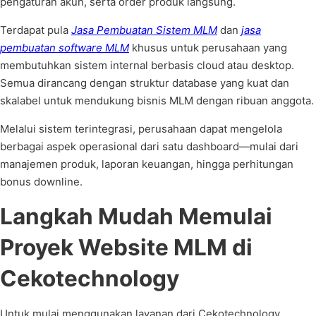
pengaturan akun, serta order produk langsung.
Terdapat pula
Jasa Pembuatan Sistem MLM
dan
jasa
pembuatan software MLM
khusus untuk perusahaan yang
membutuhkan sistem internal berbasis cloud atau desktop.
Semua dirancang dengan struktur database yang kuat dan
skalabel untuk mendukung bisnis MLM dengan ribuan anggota.
Melalui sistem terintegrasi, perusahaan dapat mengelola
berbagai aspek operasional dari satu dashboard—mulai dari
manajemen produk, laporan keuangan, hingga perhitungan
bonus downline.
Langkah Mudah Memulai
Proyek Website MLM di
Cekotechnology
Untuk mulai menggunakan layanan dari Cekotechnology,