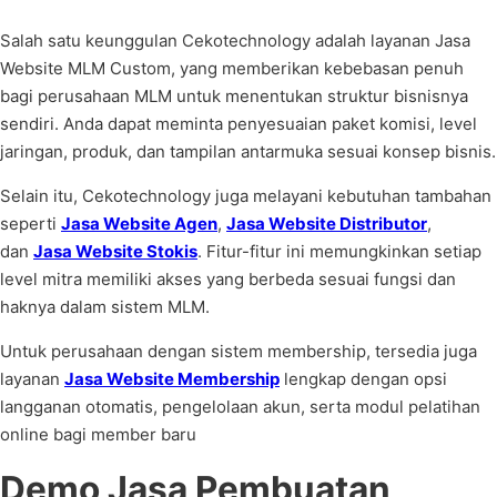
Salah satu keunggulan Cekotechnology adalah layanan Jasa
Website MLM Custom, yang memberikan kebebasan penuh
bagi perusahaan MLM untuk menentukan struktur bisnisnya
sendiri. Anda dapat meminta penyesuaian paket komisi, level
jaringan, produk, dan tampilan antarmuka sesuai konsep bisnis.
Selain itu, Cekotechnology juga melayani kebutuhan tambahan
seperti
Jasa Website Agen
,
Jasa Website Distributor
,
dan
Jasa Website Stokis
. Fitur-fitur ini memungkinkan setiap
level mitra memiliki akses yang berbeda sesuai fungsi dan
haknya dalam sistem MLM.
Untuk perusahaan dengan sistem membership, tersedia juga
layanan
Jasa Website Membership
lengkap dengan opsi
langganan otomatis, pengelolaan akun, serta modul pelatihan
online bagi member baru
Demo Jasa Pembuatan