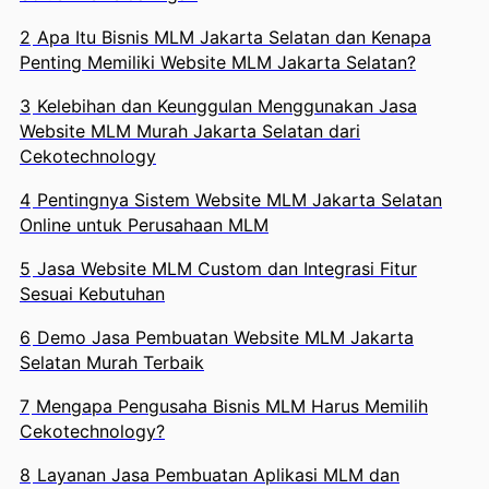
2
Apa Itu Bisnis MLM Jakarta Selatan dan Kenapa
Penting Memiliki Website MLM Jakarta Selatan?
3
Kelebihan dan Keunggulan Menggunakan Jasa
Website MLM Murah Jakarta Selatan dari
Cekotechnology
4
Pentingnya Sistem Website MLM Jakarta Selatan
Online untuk Perusahaan MLM
5
Jasa Website MLM Custom dan Integrasi Fitur
Sesuai Kebutuhan
6
Demo Jasa Pembuatan Website MLM Jakarta
Selatan Murah Terbaik
7
Mengapa Pengusaha Bisnis MLM Harus Memilih
Cekotechnology?
8
Layanan Jasa Pembuatan Aplikasi MLM dan