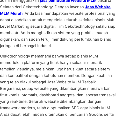
adalah menggunakan
jasa pembuatan website MLM
Jakarta
Selatan dari Cekotechnology. Dengan layanan
Jasa Website
MLM Murah
, Anda bisa mendapatkan website profesional yang
dapat diandalkan untuk mengelola seluruh aktivitas bisnis Multi
Level Marketing secara digital. Tim Cekotechnology selalu siap
membantu Anda menghadirkan sistem yang praktis, mudah
digunakan, dan sudah teruji mendukung pertumbuhan bisnis
jaringan di berbagai industri.
Cekotechnology memahami bahwa setiap bisnis MLM
memerlukan platform yang tidak hanya sekadar menarik
tampilan visualnya, melainkan juga harus kuat secara sistem
dan kompatibel dengan kebutuhan member. Dengan keahlian
yang telah diakui sebagai Jasa Website MLM Terbaik
Bergaransi, setiap website yang dikembangkan menawarkan
fitur komisi otomatis, dashboard anggota, dan laporan transaksi
yang real-time. Seluruh website dikembangkan dengan
framework modern, telah dioptimalkan SEO agar bisnis MLM
Anda dapat lebih mudah ditemukan di pencarian Google, serta