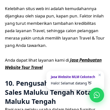
Kelebihan situs web ini adalah kemudahannya
dijangkau oleh siapa pun, kapan pun. Faktor inilah
yang turut memberikan tambahan kredibilitas
pada layanan Travel, sehingga calon pelanggan
merasa yakin untuk memilih layanan Travel & Tour
yang Anda tawarkan.
Anda dapat lihat layanan kami di
Jasa Pembuatan
Website Tour Travel
✕
Jasa Website MLM Cekotech
10. Pengusaha Furniture dan
Halo! Selamat datang 👋
Sales Maluku Tengah Kota
Maluku Tengah
Bagi para pelaku usaha dalam bidang furnitur