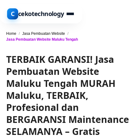
C
cekotechnology
Home
/
Jasa Pembuatan Website
/
Jasa Pembuatan Website Maluku Tengah
TERBAIK GARANSI! Jasa
Pembuatan Website
Maluku Tengah MURAH
Maluku, TERBAIK,
Profesional dan
BERGARANSI Maintenance
SELAMANYA – Gratis