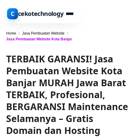
C
cekotechnology
Home
/
Jasa Pembuatan Website
/
Jasa Pembuatan Website Kota Banjar
TERBAIK GARANSI! Jasa
Pembuatan Website Kota
Banjar MURAH Jawa Barat
TERBAIK, Profesional,
BERGARANSI Maintenance
Selamanya – Gratis
Domain dan Hosting