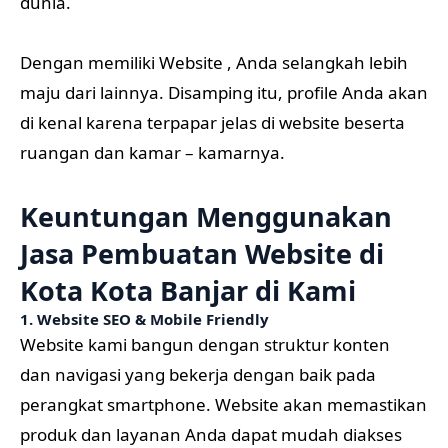
Keuntungan Menggunakan
Jasa Pembuatan Website di
Kota Kota Banjar di Kami
1. Website SEO & Mobile Friendly
Website kami bangun dengan struktur konten
dan navigasi yang bekerja dengan baik pada
perangkat smartphone. Website akan memastikan
produk dan layanan Anda dapat mudah diakses
melalui device semua orang, serta membantu
meningkatkan hasil pencarian website Anda di
Search Engine.
2. Menggunakan CMS
Content management system yang memudahkan