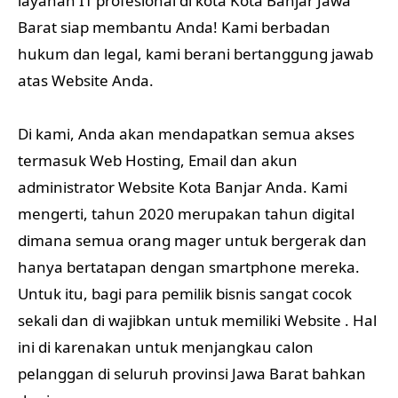
termasuk Web Hosting, Email dan akun
administrator Website Kota Banjar Anda. Kami
mengerti, tahun 2020 merupakan tahun digital
dimana semua orang mager untuk bergerak dan
hanya bertatapan dengan smartphone mereka.
Untuk itu, bagi para pemilik bisnis sangat cocok
sekali dan di wajibkan untuk memiliki Website . Hal
ini di karenakan untuk menjangkau calon
pelanggan di seluruh provinsi Jawa Barat bahkan
dunia.
Dengan memiliki Website , Anda selangkah lebih
maju dari lainnya. Disamping itu, profile Anda akan
di kenal karena terpapar jelas di website beserta
ruangan dan kamar – kamarnya.