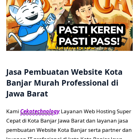
Jasa Pembuatan Website Kota
Banjar Murah Professional di
Jawa Barat
Kami
Cekotechnology
Layanan Web Hosting Super
Cepat di Kota Banjar Jawa Barat dan layanan jasa
pembuatan Website Kota Banjar serta partner dan
layanan IT profesional di kota Kota Banjar Jawa
Barat siap membantu Anda! Kami berbadan
hukum dan legal, kami berani bertanggung jawab
atas Website Anda.
Di kami, Anda akan mendapatkan semua akses