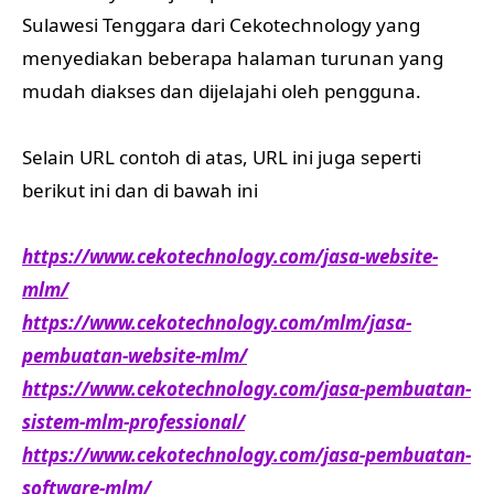
Sulawesi Tenggara dari Cekotechnology yang
menyediakan beberapa halaman turunan yang
mudah diakses dan dijelajahi oleh pengguna.
Selain URL contoh di atas, URL ini juga seperti
berikut ini dan di bawah ini
https://www.cekotechnology.com/jasa-website-
mlm/
https://www.cekotechnology.com/mlm/jasa-
pembuatan-website-mlm/
https://www.cekotechnology.com/jasa-pembuatan-
sistem-mlm-professional/
https://www.cekotechnology.com/jasa-pembuatan-
software-mlm/