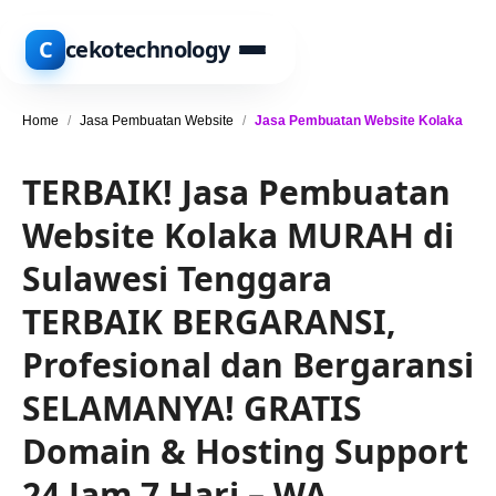
C
cekotechnology
Home
/
Jasa Pembuatan Website
/
Jasa Pembuatan Website Kolaka
TERBAIK! Jasa Pembuatan
Website Kolaka MURAH di
Sulawesi Tenggara
TERBAIK BERGARANSI,
Profesional dan Bergaransi
SELAMANYA! GRATIS
Domain & Hosting Support
24 Jam 7 Hari – WA