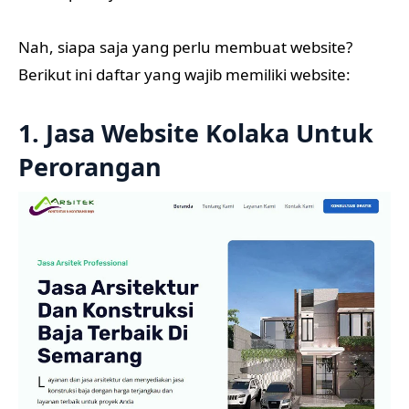
Nah, siapa saja yang perlu membuat website?
Berikut ini daftar yang wajib memiliki website:
1. Jasa Website Kolaka Untuk
Perorangan