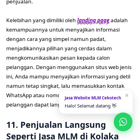
penjualan.
Kelebihan yang dimiliki oleh
landing page
adalah
kemampuannya untuk menyajikan informasi
dengan cara yang simpel namun padat,
menjadikannya pilihan yang cerdas dalam
mengkomunikasikan pesan kepada calon
pelanggan. Dengan menggunakan situs web jenis
ini, Anda mampu menyajikan informasi yang detil
namun tetap singkat, lalu memasukkan kontak
WhatsApp atau nomor telepon Anda agar
✕
Jasa Website MLM Cekotech
pelanggan dapat langsung menghubungi Anda.
Halo! Selamat datang 👋
11. Penjualan Langsung
Seperti Jasa MLM di Kolaka