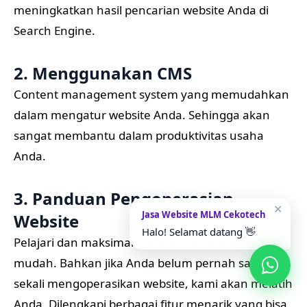
meningkatkan hasil pencarian website Anda di
Search Engine.
2. Menggunakan CMS
Content management system yang memudahkan
dalam mengatur website Anda. Sehingga akan
sangat membantu dalam produktivitas usaha
Anda.
3. Panduan Pengoperasian
✕
Jasa Website MLM Cekotech
Website
Halo! Selamat datang 👋
Pelajari dan maksimalkan website Anda dengan
mudah. Bahkan jika Anda belum pernah sama
sekali mengoperasikan website, kami akan melatih
Anda. Dilengkapi berbagai fitur menarik yang bisa