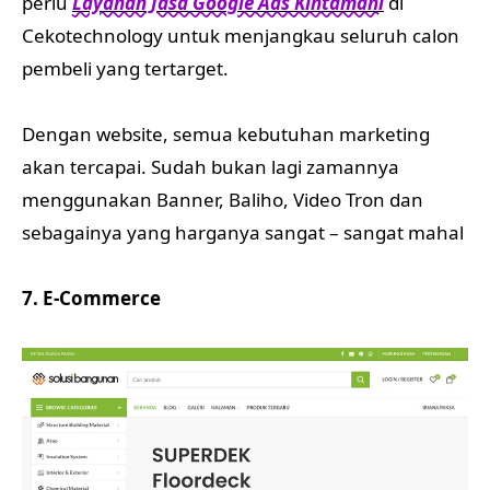
perlu
Layanan Jasa Google Ads Kintamani
di
Cekotechnology untuk menjangkau seluruh calon
pembeli yang tertarget.
Dengan website, semua kebutuhan marketing
akan tercapai. Sudah bukan lagi zamannya
menggunakan Banner, Baliho, Video Tron dan
sebagainya yang harganya sangat – sangat mahal
7. E-Commerce