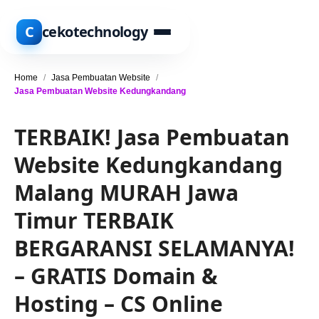
C
cekotechnology
Home
/
Jasa Pembuatan Website
/
Jasa Pembuatan Website Kedungkandang
TERBAIK! Jasa Pembuatan
Website Kedungkandang
Malang MURAH Jawa
Timur TERBAIK
BERGARANSI SELAMANYA!
– GRATIS Domain &
Hosting – CS Online