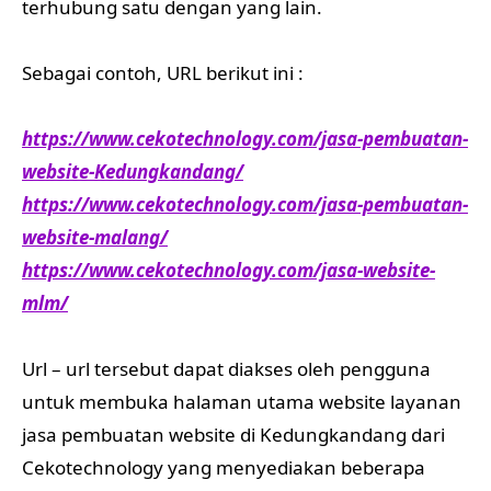
terhubung satu dengan yang lain.
Sebagai contoh, URL berikut ini :
https://www.cekotechnology.com/jasa-pembuatan-
website-Kedungkandang/
https://www.cekotechnology.com/jasa-pembuatan-
website-malang/
https://www.cekotechnology.com/jasa-website-
mlm/
Url – url tersebut dapat diakses oleh pengguna
untuk membuka halaman utama website layanan
jasa pembuatan website di Kedungkandang dari
Cekotechnology yang menyediakan beberapa