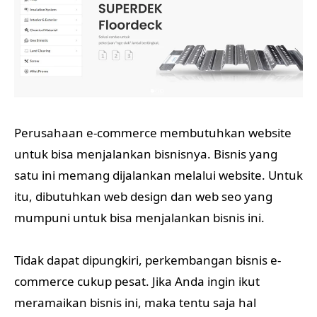
Perusahaan e-commerce membutuhkan website
untuk bisa menjalankan bisnisnya. Bisnis yang
satu ini memang dijalankan melalui website. Untuk
itu, dibutuhkan web design dan web seo yang
mumpuni untuk bisa menjalankan bisnis ini.
Tidak dapat dipungkiri, perkembangan bisnis e-
commerce cukup pesat. Jika Anda ingin ikut
meramaikan bisnis ini, maka tentu saja hal