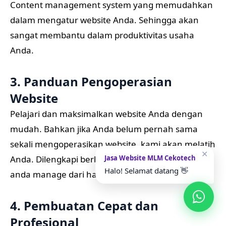
Content management system yang memudahkan
dalam mengatur website Anda. Sehingga akan
sangat membantu dalam produktivitas usaha
Anda.
3. Panduan Pengoperasian
Website
Pelajari dan maksimalkan website Anda dengan
mudah. Bahkan jika Anda belum pernah sama
sekali mengoperasikan website, kami akan melatih
✕
Jasa Website MLM Cekotech
Anda. Dilengkapi berbagai fitur menarik yang bisa
Halo! Selamat datang 👋
anda manage dari halaman admin panel.
4. Pembuatan Cepat dan
Profesional