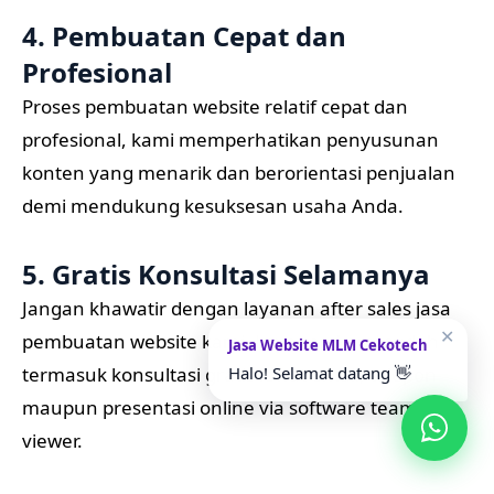
4. Pembuatan Cepat dan
Profesional
Proses pembuatan website relatif cepat dan
profesional, kami memperhatikan penyusunan
konten yang menarik dan berorientasi penjualan
demi mendukung kesuksesan usaha Anda.
5. Gratis Konsultasi Selamanya
Jangan khawatir dengan layanan after sales jasa
✕
pembuatan website kami. Layanan kami sudah
Jasa Website MLM Cekotech
termasuk konsultasi gratis lewat email, telepon
Halo! Selamat datang 👋
maupun presentasi online via software team
viewer.