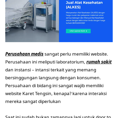
Perusahaan medis
sangat perlu memiliki website.
Perusahaan ini meliputi laboratorium,
rumah sakit
dan instansi – intansi terkait yang memang
bersinggungan langsung dengan konsumen.
Persuahaan di bidang ini sangat wajib memiliki
website Karet Tengsin, kenapa? karena interaksi
mereka sangat diperlukan
Saat ini sudah bukan zamannya lagi untuk door to