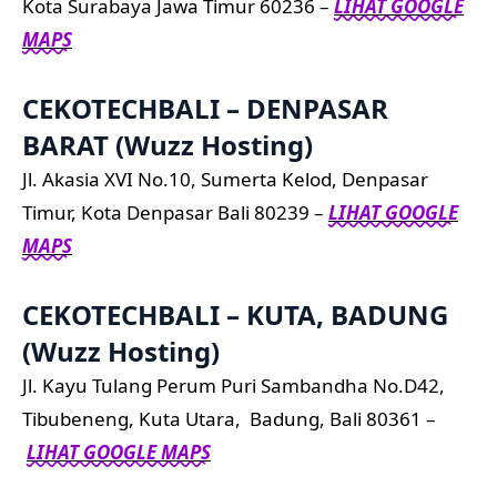
Kota Surabaya Jawa Timur 60236 –
LIHAT GOOGLE
MAPS
CEKOTECHBALI – DENPASAR
BARAT (Wuzz Hosting)
Jl. Akasia XVI No.10, Sumerta Kelod, Denpasar
Timur, Kota Denpasar Bali 80239 –
LIHAT GOOGLE
MAPS
CEKOTECHBALI – KUTA, BADUNG
(Wuzz Hosting)
Jl. Kayu Tulang Perum Puri Sambandha No.D42,
Tibubeneng, Kuta Utara, Badung, Bali 80361 –
LIHAT GOOGLE MAPS