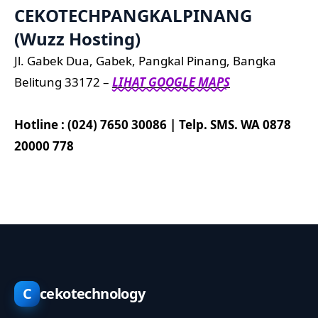
CEKOTECHPANGKALPINANG
(Wuzz Hosting)
Jl. Gabek Dua, Gabek, Pangkal Pinang, Bangka
Belitung 33172 –
LIHAT GOOGLE MAPS
Hotline : (024) 7650 30086 | Telp. SMS. WA 0878
20000 778
C
cekotechnology