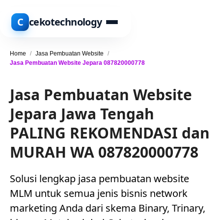
C
cekotechnology
Home
/
Jasa Pembuatan Website
/
Jasa Pembuatan Website Jepara 087820000778
Jasa Pembuatan Website
Jepara Jawa Tengah
PALING REKOMENDASI dan
MURAH WA 087820000778
Solusi lengkap jasa pembuatan website
MLM untuk semua jenis bisnis network
marketing Anda dari skema Binary, Trinary,