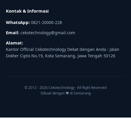
Kontak & Informasi
WhatsApp:
0821-20000-228
Email:
cekotechnology@gmail.com
Alamat:
Kantor Official Cekotechnology Dekat dengan Anda : Jalan
Dokter Cipto No.19, Kota Semarang, Jawa Tengah 50126
© 2012 - 2026 Cekotechnology · All Right Reserved
Dibuat dengan ♥ di Semarang