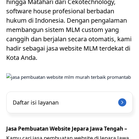
hingga Matahari dari Cekotechnology,
software house profesional berbadan
hukum di Indonesia. Dengan pengalaman
membangun sistem MLM custom yang
canggih dan berjalan secara otomatis, kami
hadir sebagai jasa website MLM terdekat di
Kota Anda.
Daftar isi layanan
Jasa Pembuatan Website Jepara Jawa Tengah –
Kamu cari jasa pembuatan website di Jepara Jawa