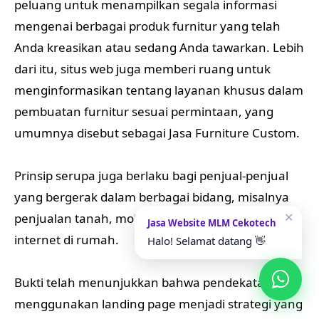
peluang untuk menampilkan segala informasi
mengenai berbagai produk furnitur yang telah
Anda kreasikan atau sedang Anda tawarkan. Lebih
dari itu, situs web juga memberi ruang untuk
menginformasikan tentang layanan khusus dalam
pembuatan furnitur sesuai permintaan, yang
umumnya disebut sebagai Jasa Furniture Custom.
Prinsip serupa juga berlaku bagi penjual-penjual
yang bergerak dalam berbagai bidang, misalnya
✕
penjualan tanah, mobil, motor, atau layanan
Jasa Website MLM Cekotech
internet di rumah.
Halo! Selamat datang 👋
Bukti telah menunjukkan bahwa pendekatan
menggunakan landing page menjadi strategi yang