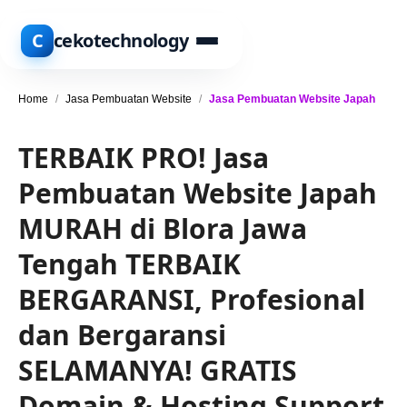
C
cekotechnology
Home
/
Jasa Pembuatan Website
/
Jasa Pembuatan Website Japah
TERBAIK PRO! Jasa
Pembuatan Website Japah
MURAH di Blora Jawa
Tengah TERBAIK
BERGARANSI, Profesional
dan Bergaransi
SELAMANYA! GRATIS
Domain & Hosting Support