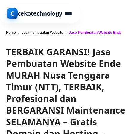
C
cekotechnology
Home
/
Jasa Pembuatan Website
/
Jasa Pembuatan Website Ende
TERBAIK GARANSI! Jasa
Pembuatan Website Ende
MURAH Nusa Tenggara
Timur (NTT), TERBAIK,
Profesional dan
BERGARANSI Maintenance
SELAMANYA – Gratis
Domain dan Hosting –