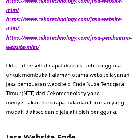
https://www.cekotechnology.com/jasa-website-
mlm/
https://www.cekotechnology.com/jasa-website-
mlm/
https://www.cekotechnology.com/jasa-pembuatan-
website-mlm/
Url – url tersebut dapat diakses oleh pengguna
untuk membuka halaman utama website layanan
jasa pembuatan website di Ende Nusa Tenggara
Timur (NTT) dari Cekotechnology yang
menyediakan beberapa halaman turunan yang
mudah diakses dan dijelajahi oleh pengguna.
Jasa Website Ende