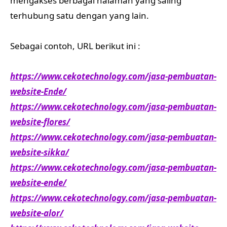
mengakses berbagai halaman yang saling
terhubung satu dengan yang lain.
Sebagai contoh, URL berikut ini :
https://www.cekotechnology.com/jasa-pembuatan-
website-Ende/
https://www.cekotechnology.com/jasa-pembuatan-
website-flores/
https://www.cekotechnology.com/jasa-pembuatan-
website-sikka/
https://www.cekotechnology.com/jasa-pembuatan-
website-ende/
https://www.cekotechnology.com/jasa-pembuatan-
website-alor/