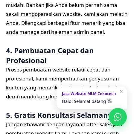
mudah. Bahkan jika Anda belum pernah sama
sekali mengoperasikan website, kami akan melatih
Anda. Dilengkapi berbagai fitur menarik yang bisa
anda manage dari halaman admin panel.
4. Pembuatan Cepat dan
Profesional
Proses pembuatan website relatif cepat dan
profesional, kami memperhatikan penyusunan
konten yang menarik dan berorientasi penjualan
✕
Jasa Website MLM Cekotech
demi mendukung kesuksesan usaha Anda.
Halo! Selamat datang 👋
5. Gratis Konsultasi Selamanya
Jangan khawatir dengan layanan after sales jasa
pembuatan website kami. Layanan kami sudah