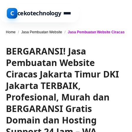
C
cekotechnology
Home
/
Jasa Pembuatan Website
/
Jasa Pembuatan Website Ciracas
BERGARANSI! Jasa
Pembuatan Website
Ciracas Jakarta Timur DKI
Jakarta TERBAIK,
Profesional, Murah dan
BERGARANSI Gratis
Domain dan Hosting
Support 24 Jam – WA