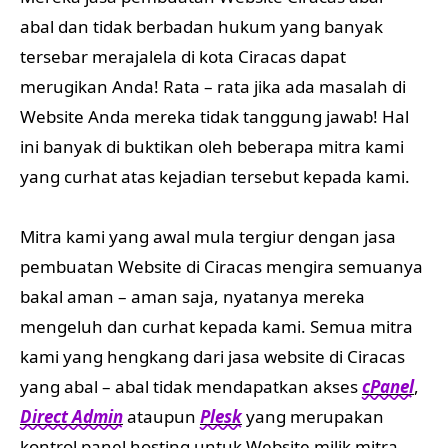
abal dan tidak berbadan hukum yang banyak
tersebar merajalela di kota Ciracas dapat
merugikan Anda! Rata – rata jika ada masalah di
Website Anda mereka tidak tanggung jawab! Hal
ini banyak di buktikan oleh beberapa mitra kami
yang curhat atas kejadian tersebut kepada kami.
Mitra kami yang awal mula tergiur dengan jasa
pembuatan Website di Ciracas mengira semuanya
bakal aman – aman saja, nyatanya mereka
mengeluh dan curhat kepada kami. Semua mitra
kami yang hengkang dari jasa website di Ciracas
yang abal – abal tidak mendapatkan akses
cPanel
,
Direct Admin
ataupun
Plesk
yang merupakan
kontrol panel hosting untuk Website milik mitra