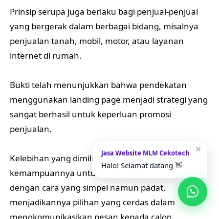
Prinsip serupa juga berlaku bagi penjual-penjual
yang bergerak dalam berbagai bidang, misalnya
penjualan tanah, mobil, motor, atau layanan
internet di rumah.
Bukti telah menunjukkan bahwa pendekatan
menggunakan landing page menjadi strategi yang
sangat berhasil untuk keperluan promosi
penjualan.
✕
Jasa Website MLM Cekotech
Kelebihan yang dimiliki oleh
landing page
adalah
Halo! Selamat datang 👋
kemampuannya untuk menyajikan informasi
dengan cara yang simpel namun padat,
menjadikannya pilihan yang cerdas dalam
mengkomunikasikan pesan kepada calon