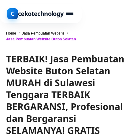
C
cekotechnology
Home
/
Jasa Pembuatan Website
/
Jasa Pembuatan Website Buton Selatan
TERBAIK! Jasa Pembuatan
Website Buton Selatan
MURAH di Sulawesi
Tenggara TERBAIK
BERGARANSI, Profesional
dan Bergaransi
SELAMANYA! GRATIS