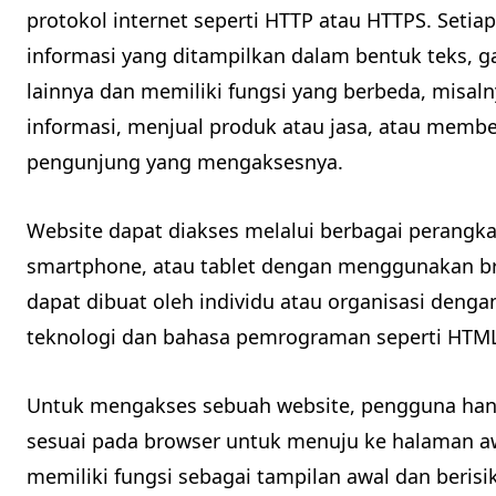
protokol internet seperti HTTP atau HTTPS. Setia
informasi yang ditampilkan dalam bentuk teks, g
lainnya dan memiliki fungsi yang berbeda, misa
informasi, menjual produk atau jasa, atau member
pengunjung yang mengaksesnya.
Website dapat diakses melalui berbagai perangka
smartphone, atau tablet dengan menggunakan bro
dapat dibuat oleh individu atau organisasi den
teknologi dan bahasa pemrograman seperti HTML, 
Untuk mengakses sebuah website, pengguna han
sesuai pada browser untuk menuju ke halaman a
memiliki fungsi sebagai tampilan awal dan beris