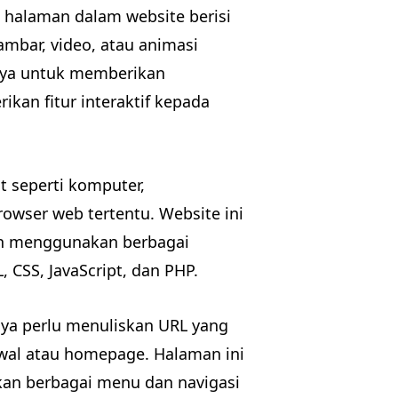
p halaman dalam website berisi
ambar, video, atau animasi
lnya untuk memberikan
ikan fitur interaktif kepada
t seperti komputer,
wser web tertentu. Website ini
gan menggunakan berbagai
CSS, JavaScript, dan PHP.
ya perlu menuliskan URL yang
wal atau homepage. Halaman ini
ikan berbagai menu dan navigasi