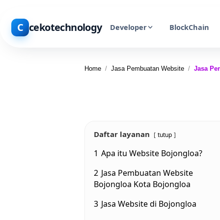
C
cekotechnology
Developer
BlockChain
Home
/
Jasa Pembuatan Website
/
Jasa Pe
Daftar layanan
tutup
1
Apa itu Website Bojongloa?
2
Jasa Pembuatan Website
Bojongloa Kota Bojongloa
3
Jasa Website di Bojongloa