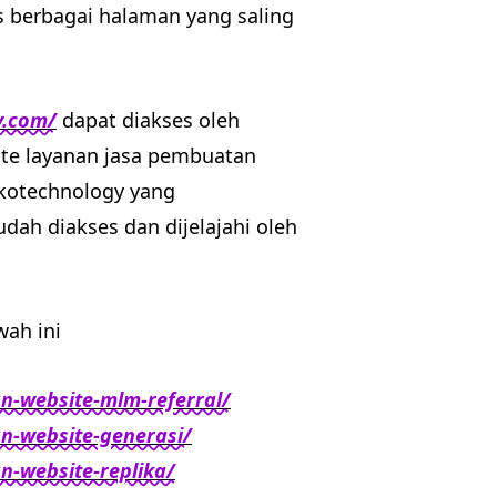
berbagai halaman yang saling
y.com/
dapat diakses oleh
e layanan jasa pembuatan
ekotechnology yang
ah diakses dan dijelajahi oleh
wah ini
n-website-mlm-referral/
n-website-generasi/
-website-replika/