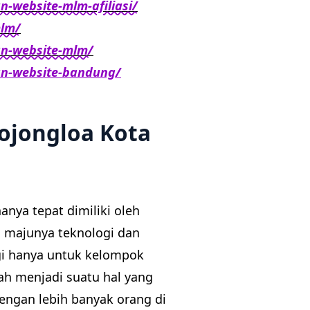
-website-mlm-afiliasi/
mlm/
an-website-mlm/
an-website-bandung/
ojongloa Kota
nya tepat dimiliki oleh
n majunya teknologi dan
agi hanya untuk kelompok
elah menjadi suatu hal yang
engan lebih banyak orang di