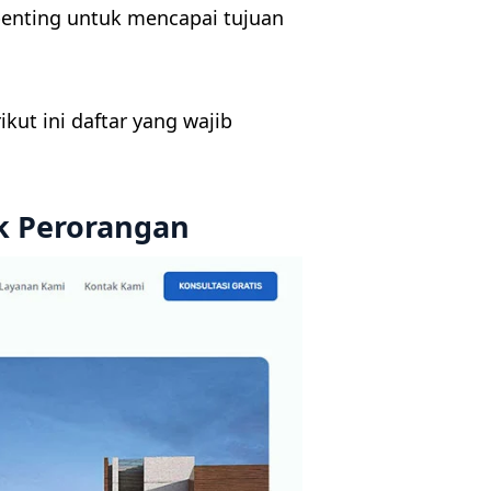
penting untuk mencapai tujuan
kut ini daftar yang wajib
uk Perorangan