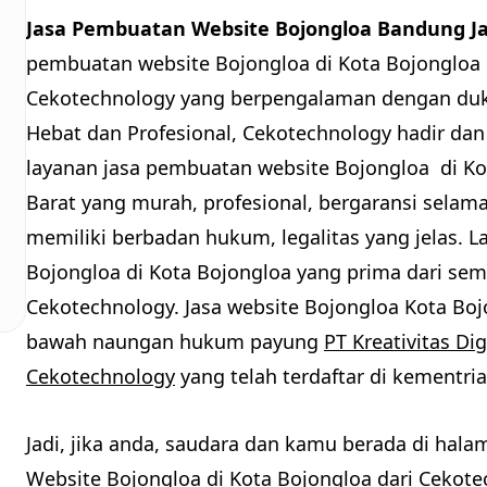
Jasa Pembuatan Website Bojongloa Bandung J
pembuatan website Bojongloa di Kota Bojongloa B
Cekotechnology yang berpengalaman dengan du
Hebat dan Profesional, Cekotechnology hadir dan 
layanan jasa pembuatan website Bojongloa di K
Barat yang murah, profesional, bergaransi selam
memiliki berbadan hukum, legalitas yang jelas. 
Bojongloa di Kota Bojongloa yang prima dari sem
Cekotechnology. Jasa website Bojongloa Kota Boj
bawah naungan hukum payung
PT Kreativitas Dig
Cekotechnology
yang telah terdaftar di kementr
Jadi, jika anda, saudara dan kamu berada di hal
Website Bojongloa di Kota Bojongloa dari Cekote