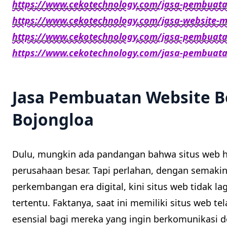
https://www.cekotechnology.com/jasa-pembuatan
https://www.cekotechnology.com/jasa-website-
https://www.cekotechnology.com/jasa-pembuat
https://www.cekotechnology.com/jasa-pembuat
Jasa Pembuatan Website B
Bojongloa
Dulu, mungkin ada pandangan bahwa situs web ha
perusahaan besar. Tapi perlahan, dengan semaki
perkembangan era digital, kini situs web tidak l
tertentu. Faktanya, saat ini memiliki situs web t
esensial bagi mereka yang ingin berkomunikasi d