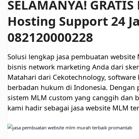
SELAMANYA! GRATIS
Hosting Support 24 J
082120000228
Solusi lengkap jasa pembuatan website
bisnis network marketing Anda dari skem
Matahari dari Cekotechnology, software 
berbadan hukum di Indonesia. Denga
sistem MLM custom yang canggih dan be
kami hadir sebagai jasa website MLM ter