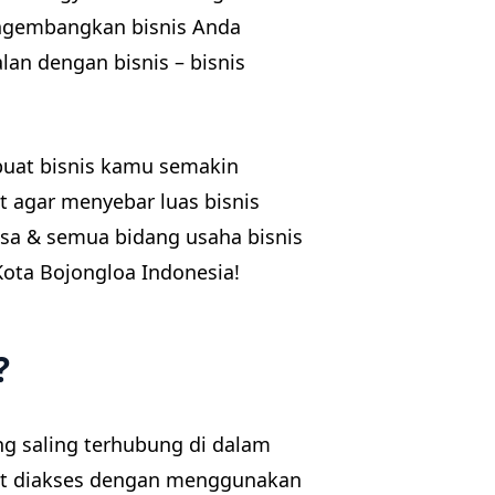
engembangkan bisnis Anda
alan dengan bisnis – bisnis
buat bisnis kamu semakin
t agar menyebar luas bisnis
asa & semua bidang usaha bisnis
ota Bojongloa Indonesia!
?
g saling terhubung di dalam
at diakses dengan menggunakan