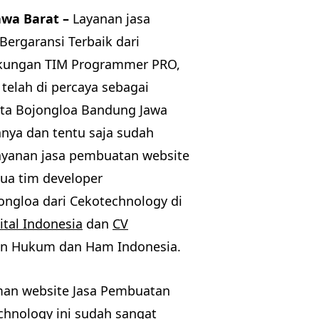
awa Barat –
Layanan jasa
ergaransi Terbaik dari
kungan TIM Programmer PRO,
telah di percaya sebagai
ota Bojongloa Bandung Jawa
anya dan tentu saja sudah
Layanan jasa pembuatan website
ua tim developer
ongloa dari Cekotechnology di
ital Indonesia
dan
CV
ian Hukum dan Ham Indonesia.
aman website Jasa Pembuatan
chnology ini sudah sangat