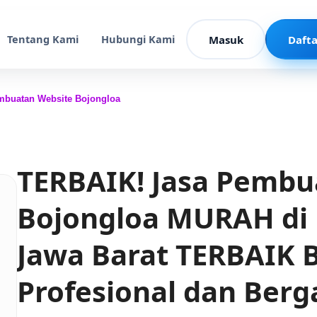
Tentang Kami
Hubungi Kami
Masuk
Dafta
mbuatan Website Bojongloa
TERBAIK! Jasa Pembu
Bojongloa MURAH di
Jawa Barat TERBAIK
Profesional dan Berg