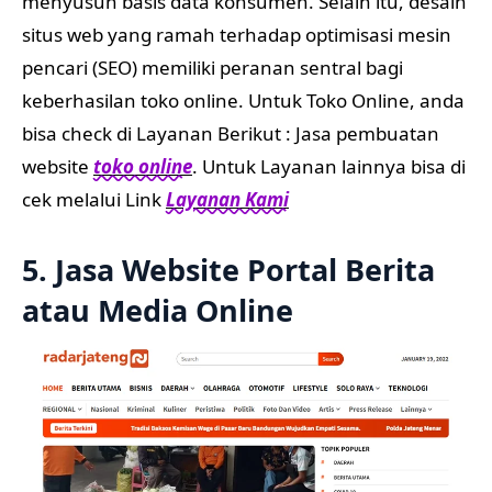
menyusun basis data konsumen. Selain itu, desain
situs web yang ramah terhadap optimisasi mesin
pencari (SEO) memiliki peranan sentral bagi
keberhasilan toko online. Untuk Toko Online, anda
bisa check di Layanan Berikut : Jasa pembuatan
website
toko online
. Untuk Layanan lainnya bisa di
cek melalui Link
Layanan Kami
5. Jasa Website Portal Berita
atau Media Online