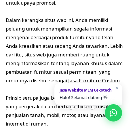
untuk upaya promosi.
Dalam kerangka situs web ini, Anda memiliki
peluang untuk menampilkan segala informasi
mengenai berbagai produk furnitur yang telah
Anda kreasikan atau sedang Anda tawarkan. Lebih
dari itu, situs web juga memberi ruang untuk
menginformasikan tentang layanan khusus dalam
pembuatan furnitur sesuai permintaan, yang
umumnya disebut sebagai Jasa Furniture Custom.
✕
Jasa Website MLM Cekotech
Halo! Selamat datang 👋
Prinsip serupa juga berlaku bagi penjual-penjual
yang bergerak dalam berbagai bidang, misalnya
penjualan tanah, mobil, motor, atau layanan
internet di rumah.