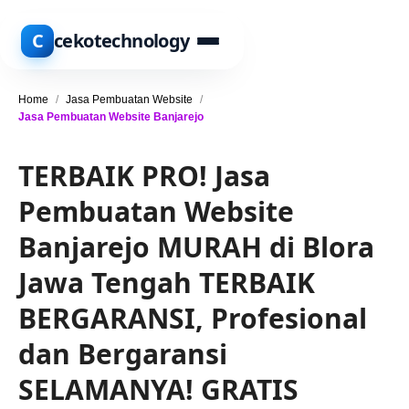
C
cekotechnology
Home
/
Jasa Pembuatan Website
/
Jasa Pembuatan Website Banjarejo
TERBAIK PRO! Jasa
Pembuatan Website
Banjarejo MURAH di Blora
Jawa Tengah TERBAIK
BERGARANSI, Profesional
dan Bergaransi
SELAMANYA! GRATIS