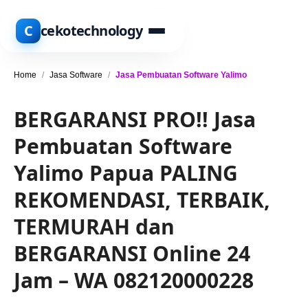
C
cekotechnology
Home
/
Jasa Software
/
Jasa Pembuatan Software Yalimo
BERGARANSI PRO!! Jasa
Pembuatan Software
Yalimo Papua PALING
REKOMENDASI, TERBAIK,
TERMURAH dan
BERGARANSI Online 24
Jam – WA 082120000228