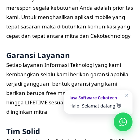
merespon segala kebutuhan Anda adalah prioritas
kami. Untuk menghasilkan aplikasi mobile yang
tepat sasaran maka dibutuhkan komunikasi yang
cepat dan tepat antara mitra dan Cekotechnology
Garansi Layanan
Setiap layanan Informasi Teknologi yang kami
kembangkan selalu kami berikan garansi apabila
terjadi gangguan, bentuk garansi yang kami
berikan berupa free maintenance selama 1 bulan
✕
Jasa Software Cekotech
hingga LIFETIME sesuai paket layanan yang
Halo! Selamat datang 👋
diinginkan mitra
Tim Solid