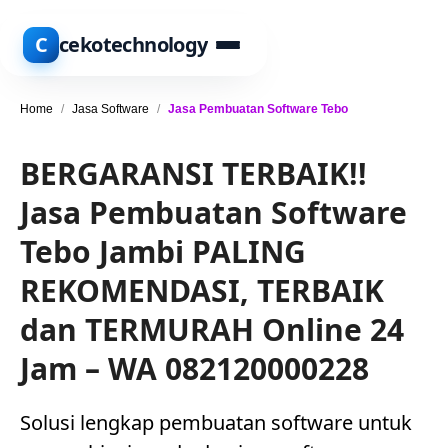
C
cekotechnology
Home
/
Jasa Software
/
Jasa Pembuatan Software Tebo
BERGARANSI TERBAIK!!
Jasa Pembuatan Software
Tebo Jambi PALING
REKOMENDASI, TERBAIK
dan TERMURAH Online 24
Jam – WA 082120000228
Solusi lengkap pembuatan software untuk