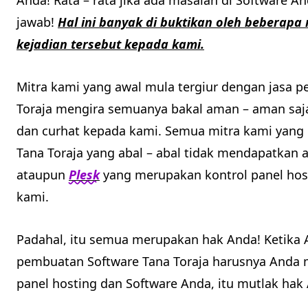
Anda! Rata – rata jika ada masalah di Software 
jawab!
Hal ini banyak di buktikan oleh beberapa
kejadian tersebut kepada kami.
Mitra kami yang awal mula tergiur dengan jasa 
Toraja mengira semuanya bakal aman – aman saj
dan curhat kepada kami. Semua mitra kami yang 
Tana Toraja yang abal – abal tidak mendapatkan 
ataupun
Plesk
yang merupakan kontrol panel host
kami.
Padahal, itu semua merupakan hak Anda! Ketika
pembuatan Software Tana Toraja harusnya Anda 
panel hosting dan Software Anda, itu mutlak hak