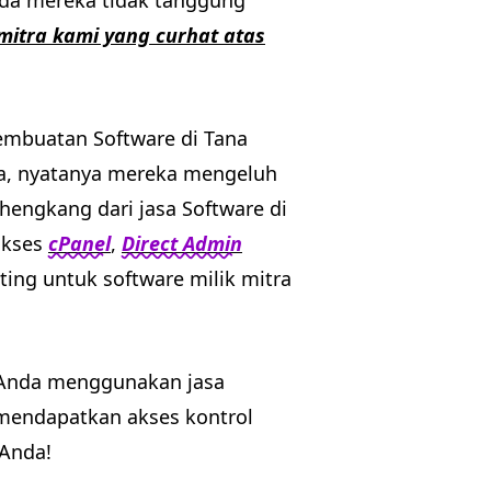
Anda mereka tidak tanggung
 mitra kami yang curhat atas
pembuatan Software di Tana
a, nyatanya mereka mengeluh
hengkang dari jasa Software di
akses
cPanel
,
Direct Admin
ing untuk software milik mitra
 Anda menggunakan jasa
mendapatkan akses kontrol
 Anda!