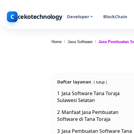
C
cekotechnology
Developer
BlockChain
Home
/
Jasa Software
/
Jasa Pembuatan So
Daftar layanan
tutup
1
Jasa Software Tana Toraja
Sulawesi Selatan
2
Manfaat Jasa Pembuatan
Software di Tana Toraja
3
Jasa Pembuatan Software Tana