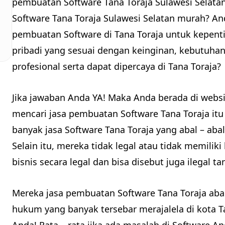
pembuatan Software Tana Toraja Sulawesi Selata
Software Tana Toraja Sulawesi Selatan murah? An
pembuatan Software di Tana Toraja untuk kepen
pribadi yang sesuai dengan keinginan, kebutuhan
profesional serta dapat dipercaya di Tana Toraja?
Jika jawaban Anda YA! Maka Anda berada di websi
mencari jasa pembuatan Software Tana Toraja it
banyak jasa Software Tana Toraja yang abal – abal
Selain itu, mereka tidak legal atau tidak memil
bisnis secara legal dan bisa disebut juga ilegal
Mereka jasa pembuatan Software Tana Toraja abal
hukum yang banyak tersebar merajalela di kota 