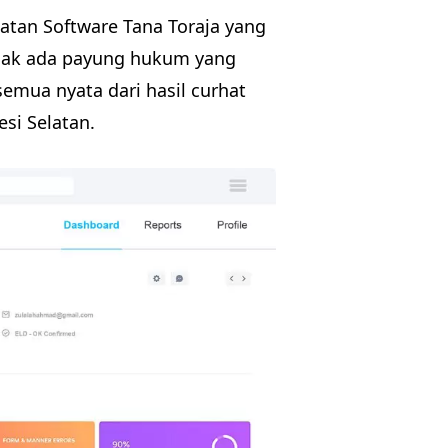
uatan Software Tana Toraja yang
idak ada payung hukum yang
semua nyata dari hasil curhat
si Selatan.