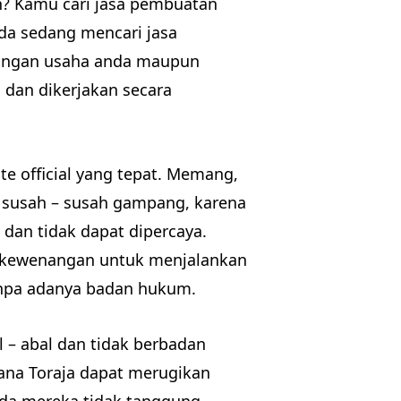
n? Kamu cari jasa pembuatan
da sedang mencari jasa
tingan usaha anda maupun
 dan dikerjakan secara
te official yang tepat. Memang,
u susah – susah gampang, karena
 dan tidak dapat dipercaya.
iki kewenangan untuk menjalankan
 tanpa adanya badan hukum.
 – abal dan tidak berbadan
Tana Toraja dapat merugikan