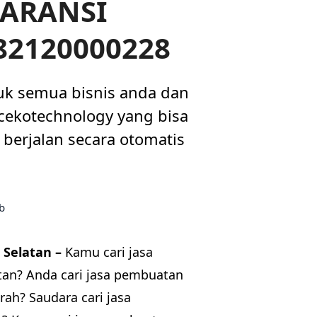
GARANSI
082120000228
uk semua bisnis anda dan
i cekotechnology yang bisa
berjalan secara otomatis
 Selatan –
Kamu cari jasa
tan? Anda cari jasa pembuatan
rah? Saudara cari jasa