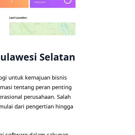
Sulawesi Selatan
gi untuk kemajuan bisnis
masi tentang peran penting
rasional perusahaan. Salah
mulai dari pengertian hingga
i software dalam cakupan