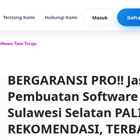
Tentang Kami
Hubungi Kami
Masuk
Dafta
ftware Tana Toraja
BERGARANSI PRO!! Ja
Pembuatan Software 
Sulawesi Selatan PA
REKOMENDASI, TERB