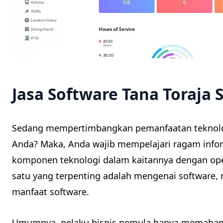
Jasa Software Tana Toraja 
Sedang mempertimbangkan pemanfaatan teknolo
Anda? Maka, Anda wajib mempelajari ragam infor
komponen teknologi dalam kaitannya dengan ope
satu yang terpenting adalah mengenai software, 
manfaat software.
Umumnya, pelaku bisnis pemula hanya memaham