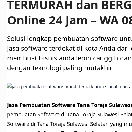
TERMURAH dan BER
Online 24 Jam – WA 
Solusi lengkap pembuatan software unt
jasa software terdekat di kota Anda dar
membuat bisnis anda lebih canggih dan 
dengan teknologi paling mutakhir
Jasa Pembuatan Software Tana Toraja Sulawesi
pembuatan Software di Tana Toraja Sulawesi Sela
Software di Tana Toraja Sulawesi Selatan yang mu