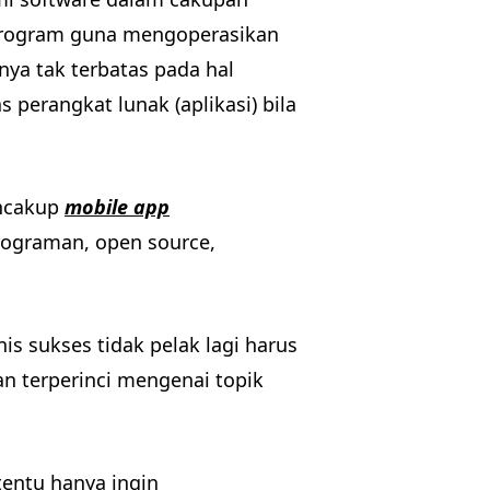
 program guna mengoperasikan
nya tak terbatas pada hal
perangkat lunak (aplikasi) bila
encakup
mobile app
rograman, open source,
is sukses tidak pelak lagi harus
n terperinci mengenai topik
tentu hanya ingin