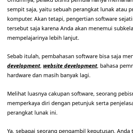
sempit saja, yaitu sebuah perangkat lunak atau
komputer. Akan tetapi, pengertian software sejati
tersebut saja karena Anda akan menemui subkelas 
mempelajarinya lebih lanjut.
Sebab itulah, pembahasan software bisa saja m
development
,
website development
, bahasa pem
hardware dan masih banyak lagi.
Melihat luasnya cakupan software, seorang pebisn
memperkaya diri dengan petunjuk serta penjelasa
perangkat lunak ini.
Ya, sebagai seorang pengambil keputusan, Anda 