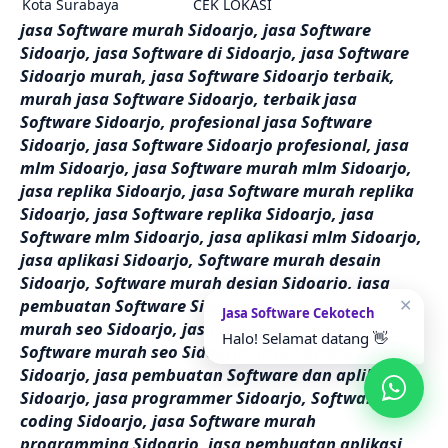
Kota Surabaya
CEK LOKASI
jasa Software murah Sidoarjo, jasa Software
Sidoarjo, jasa Software di Sidoarjo, jasa Software
Sidoarjo murah, jasa Software Sidoarjo terbaik,
murah jasa Software Sidoarjo, terbaik jasa
Software Sidoarjo, profesional jasa Software
Sidoarjo, jasa Software Sidoarjo profesional, jasa
mlm Sidoarjo, jasa Software murah mlm Sidoarjo,
jasa replika Sidoarjo, jasa Software murah replika
Sidoarjo, jasa Software replika Sidoarjo, jasa
Software mlm Sidoarjo, jasa aplikasi mlm Sidoarjo,
jasa aplikasi Sidoarjo, Software murah desain
Sidoarjo, Software murah design Sidoarjo, jasa
✕
pembuatan Software Sidoarjo, jasa Software
Jasa Software Cekotech
murah seo Sidoarjo, jasa seo Sidoarjo, jasa
Halo! Selamat datang 👋
Software murah seo Sidoarjo, jasa Software seo
Sidoarjo, jasa pembuatan Software dan aplikasi
Sidoarjo, jasa programmer Sidoarjo, Software jasa
coding Sidoarjo, jasa Software murah
programming Sidoarjo, jasa pembuatan aplikasi