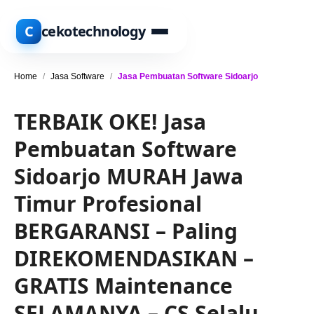
C
cekotechnology
Home
/
Jasa Software
/
Jasa Pembuatan Software Sidoarjo
TERBAIK OKE! Jasa
Pembuatan Software
Sidoarjo MURAH Jawa
Timur Profesional
BERGARANSI – Paling
DIREKOMENDASIKAN –
GRATIS Maintenance
SELAMANYA – CS Selalu