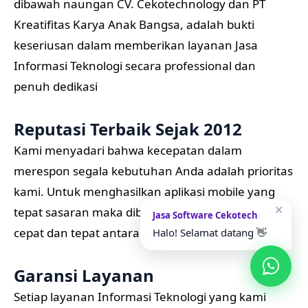
dibawah naungan CV. Cekotechnology dan PT
Kreatifitas Karya Anak Bangsa, adalah bukti
keseriusan dalam memberikan layanan Jasa
Informasi Teknologi secara professional dan
penuh dedikasi
Reputasi Terbaik Sejak 2012
Kami menyadari bahwa kecepatan dalam
merespon segala kebutuhan Anda adalah prioritas
kami. Untuk menghasilkan aplikasi mobile yang
✕
tepat sasaran maka dibutuhkan komunikasi yang
Jasa Software Cekotech
cepat dan tepat antara mitra dan Cekotechnology
Halo! Selamat datang 👋
Garansi Layanan
Setiap layanan Informasi Teknologi yang kami