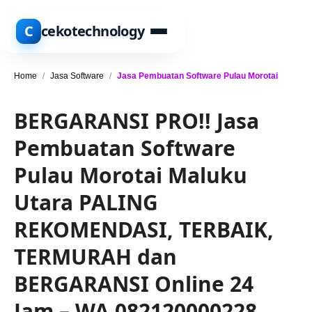
C
cekotechnology
Home
/
Jasa Software
/
Jasa Pembuatan Software Pulau Morotai
BERGARANSI PRO!! Jasa
Pembuatan Software
Pulau Morotai Maluku
Utara PALING
REKOMENDASI, TERBAIK,
TERMURAH dan
BERGARANSI Online 24
Jam – WA 082120000228