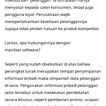
maksud dari “pelanggan” di sini bukan hanya
menyasar kepada calon konsumen, tetapi juga
pengguna loyal. Perusahaan wajib
mempertahankan kesetiaan pelanggannya
supaya tidak pindah haluan ke produk kompetitor.
Lantas, apa hubungannya dengan
manfaat software?
Seperti yang sudah disebutkan di atas bahwa
perangkat lunak merupakan tempat penyimpanan
informasi terbaik maka simpanlah data pelanggan
di sana. Pergunakan informasi pribadi pelanggan
setia tersebut untuk melakukan pendekatan
secara khusus, seperti pemberian promo, ucapan