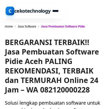
C
cekotechnology
Home
/
Jasa Software
/
Jasa Pembuatan Software Pidie
BERGARANSI TERBAIK!!
Jasa Pembuatan Software
Pidie Aceh PALING
REKOMENDASI, TERBAIK
dan TERMURAH Online 24
Jam – WA 082120000228
Solusi lengkap pembuatan software untuk