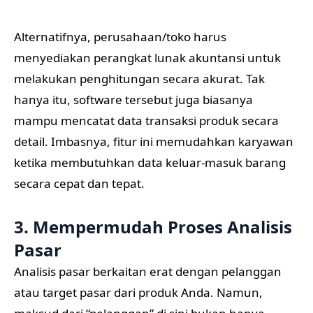
Alternatifnya, perusahaan/toko harus
menyediakan perangkat lunak akuntansi untuk
melakukan penghitungan secara akurat. Tak
hanya itu, software tersebut juga biasanya
mampu mencatat data transaksi produk secara
detail. Imbasnya, fitur ini memudahkan karyawan
ketika membutuhkan data keluar-masuk barang
secara cepat dan tepat.
3. Mempermudah Proses Analisis
Pasar
Analisis pasar berkaitan erat dengan pelanggan
atau target pasar dari produk Anda. Namun,