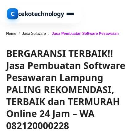
C
cekotechnology
Home
/
Jasa Software
/
Jasa Pembuatan Software Pesawaran
BERGARANSI TERBAIK!!
Jasa Pembuatan Software
Pesawaran Lampung
PALING REKOMENDASI,
TERBAIK dan TERMURAH
Online 24 Jam – WA
082120000228