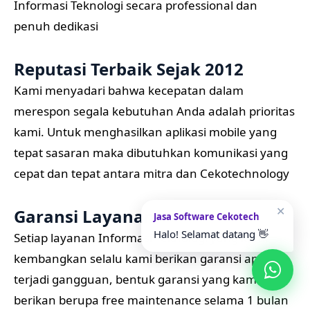
Informasi Teknologi secara professional dan
penuh dedikasi
Reputasi Terbaik Sejak 2012
Kami menyadari bahwa kecepatan dalam
merespon segala kebutuhan Anda adalah prioritas
kami. Untuk menghasilkan aplikasi mobile yang
tepat sasaran maka dibutuhkan komunikasi yang
cepat dan tepat antara mitra dan Cekotechnology
✕
Garansi Layanan
Jasa Software Cekotech
Halo! Selamat datang 👋
Setiap layanan Informasi Teknologi yang kami
kembangkan selalu kami berikan garansi apabila
terjadi gangguan, bentuk garansi yang kami
berikan berupa free maintenance selama 1 bulan