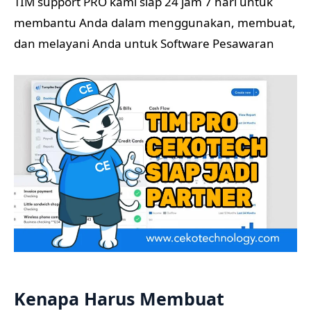
TIM support PRO kami siap 24 jam 7 hari untuk
membantu Anda dalam menggunakan, membuat,
dan melayani Anda untuk Software Pesawaran
Kenapa Harus Membuat