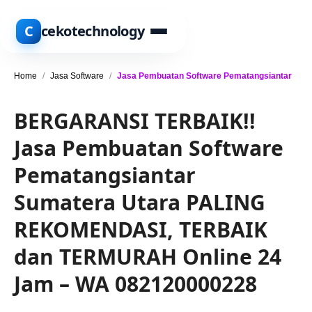
C
cekotechnology
Home
/
Jasa Software
/
Jasa Pembuatan Software Pematangsiantar
BERGARANSI TERBAIK!!
Jasa Pembuatan Software
Pematangsiantar
Sumatera Utara PALING
REKOMENDASI, TERBAIK
dan TERMURAH Online 24
Jam – WA 082120000228