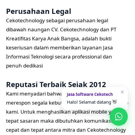
Perusahaan Legal
Cekotechnology sebagai perusahaan legal
dibawah naungan CV. Cekotechnology dan PT
Kreatifitas Karya Anak Bangsa, adalah bukti
keseriusan dalam memberikan layanan Jasa
Informasi Teknologi secara professional dan
penuh dedikasi
Reputasi Terbaik Sejak 2012
✕
Kami menyadari bahwa kecepatan dalam
Jasa Software Cekotech
Halo! Selamat datang 👋
merespon segala kebutuhan Anda adalah prioritas
kami. Untuk menghasilkan aplikasi mobile yang
tepat sasaran maka dibutuhkan komunikasi yang
cepat dan tepat antara mitra dan Cekotechnology