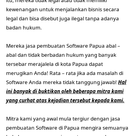
itu, mereka tidak legal atau tidak memiliki
kewenangan untuk menjalankan bisnis secara
legal dan bisa disebut juga ilegal tanpa adanya
badan hukum.
Mereka jasa pembuatan Software Papua abal –
abal dan tidak berbadan hukum yang banyak
tersebar merajalela di kota Papua dapat
merugikan Anda! Rata – rata jika ada masalah di
Software Anda mereka tidak tanggung jawab!
Hal
ini banyak di buktikan oleh beberapa mitra kami
yang curhat atas kejadian tersebut kepada kami.
Mitra kami yang awal mula tergiur dengan jasa
pembuatan Software di Papua mengira semuanya