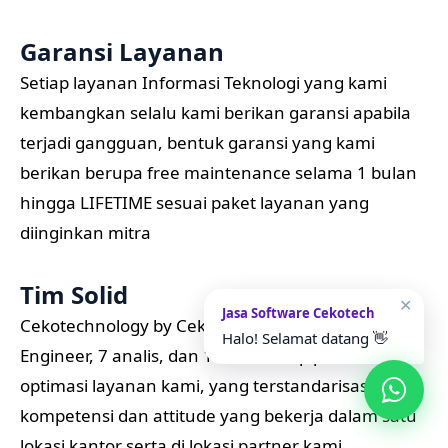
Garansi Layanan
Setiap layanan Informasi Teknologi yang kami
kembangkan selalu kami berikan garansi apabila
terjadi gangguan, bentuk garansi yang kami
berikan berupa free maintenance selama 1 bulan
hingga LIFETIME sesuai paket layanan yang
diinginkan mitra
Tim Solid
✕
Jasa Software Cekotech
Cekotechnology by Cekotechnology memiliki 22
Halo! Selamat datang 👋
Engineer, 7 analis, dan 10 SDM tetap pendukung
optimasi layanan kami, yang terstandarisasi
kompetensi dan attitude yang bekerja dalam satu
lokasi kantor serta di lokasi partner kami