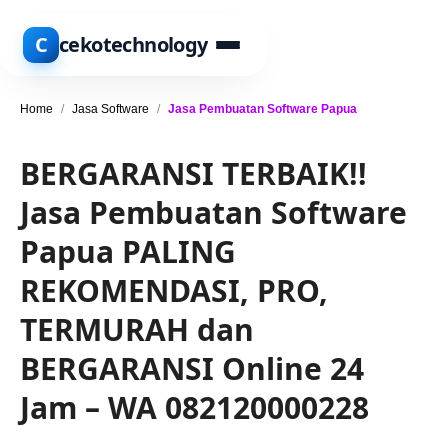
C
cekotechnology
Home
/
Jasa Software
/
Jasa Pembuatan Software Papua
BERGARANSI TERBAIK!!
Jasa Pembuatan Software
Papua PALING
REKOMENDASI, PRO,
TERMURAH dan
BERGARANSI Online 24
Jam – WA 082120000228