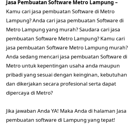
Jasa Pembuatan Software Metro Lampung –
Kamu cari jasa pembuatan Software di Metro
Lampung? Anda cari jasa pembuatan Software di
Metro Lampung yang murah? Saudara cari jasa
pembuatan Software Metro Lampung? Kamu cari
jasa pembuatan Software Metro Lampung murah?
Anda sedang mencari jasa pembuatan Software di
Metro untuk kepentingan usaha anda maupun
pribadi yang sesuai dengan keinginan, kebutuhan
dan dikerjakan secara profesional serta dapat
dipercaya di Metro?
Jika jawaban Anda YA! Maka Anda di halaman Jasa
pembuatan software di Lampung yang tepat!