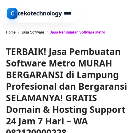
C
cekotechnology
Home
/
Jasa Software
/
Jasa Pembuatan Software Metro
TERBAIK! Jasa Pembuatan
Software Metro MURAH
BERGARANSI di Lampung
Profesional dan Bergaransi
SELAMANYA! GRATIS
Domain & Hosting Support
24 Jam 7 Hari – WA
082120000228