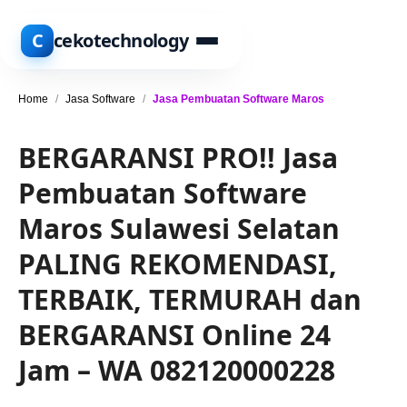
C
cekotechnology
Home
/
Jasa Software
/
Jasa Pembuatan Software Maros
BERGARANSI PRO!! Jasa
Pembuatan Software
Maros Sulawesi Selatan
PALING REKOMENDASI,
TERBAIK, TERMURAH dan
BERGARANSI Online 24
Jam – WA 082120000228