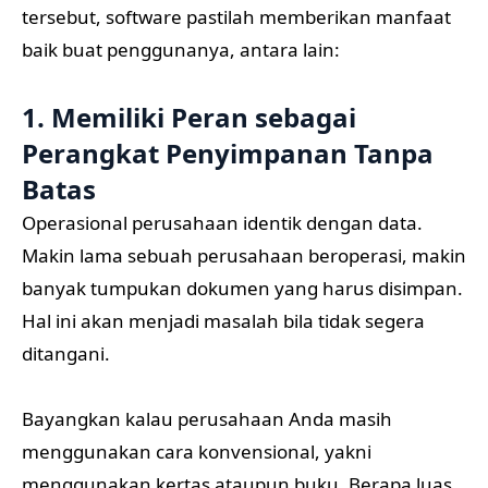
tersebut, software pastilah memberikan manfaat
baik buat penggunanya, antara lain:
1. Memiliki Peran sebagai
Perangkat Penyimpanan Tanpa
Batas
Operasional perusahaan identik dengan data.
Makin lama sebuah perusahaan beroperasi, makin
banyak tumpukan dokumen yang harus disimpan.
Hal ini akan menjadi masalah bila tidak segera
ditangani.
Bayangkan kalau perusahaan Anda masih
menggunakan cara konvensional, yakni
menggunakan kertas ataupun buku. Berapa luas