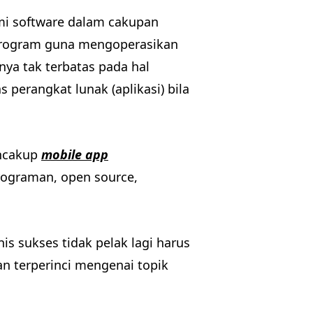
i software dalam cakupan
 program guna mengoperasikan
nya tak terbatas pada hal
perangkat lunak (aplikasi) bila
encakup
mobile app
rograman, open source,
is sukses tidak pelak lagi harus
n terperinci mengenai topik