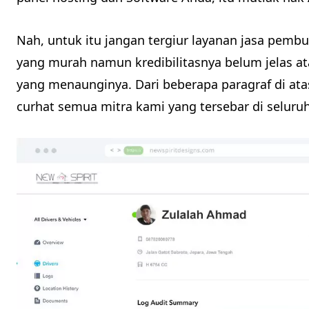
Nah, untuk itu jangan tergiur layanan jasa pem
yang murah namun kredibilitasnya belum jelas a
yang menaunginya. Dari beberapa paragraf di atas
curhat semua mitra kami yang tersebar di seluruh