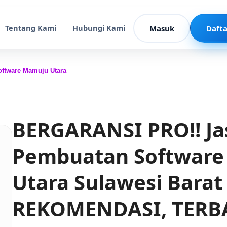
Tentang Kami
Hubungi Kami
Masuk
Dafta
ftware Mamuju Utara
BERGARANSI PRO!! Ja
Pembuatan Softwar
Utara Sulawesi Bara
REKOMENDASI, TERB