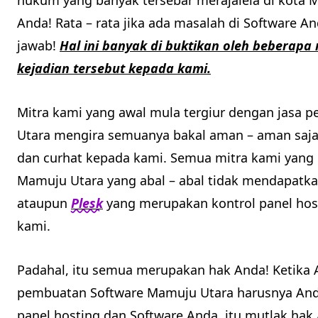
hukum yang banyak tersebar merajalela di kota
Anda! Rata – rata jika ada masalah di Software 
jawab!
Hal ini banyak di buktikan oleh beberapa
kejadian tersebut kepada kami.
Mitra kami yang awal mula tergiur dengan jasa 
Utara mengira semuanya bakal aman – aman saj
dan curhat kepada kami. Semua mitra kami yang 
Mamuju Utara yang abal – abal tidak mendapatk
ataupun
Plesk
yang merupakan kontrol panel host
kami.
Padahal, itu semua merupakan hak Anda! Ketika
pembuatan Software Mamuju Utara harusnya And
panel hosting dan Software Anda, itu mutlak hak