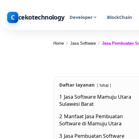
C
cekotechnology
Developer
BlockChain
Home
/
Jasa Software
/
Jasa Pembuatan So
Daftar layanan
tutup
1
Jasa Software Mamuju Utara
Sulawesi Barat
2
Manfaat Jasa Pembuatan
Software di Mamuju Utara
3
Jasa Pembuatan Software