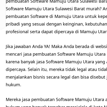
pembuatan Software Mamuju Utara Sulawesi Bara
Software Mamuju Utara Sulawesi Barat murah? A
pembuatan Software di Mamuju Utara untuk kep
pribadi yang sesuai dengan keinginan, kebutuhan
profesional serta dapat dipercaya di Mamuju Utar
Jika jawaban Anda YA! Maka Anda berada di websi
mencari jasa pembuatan Software Mamuju Utara 
karena banyak jasa Software Mamuju Utara yang a
dipercaya. Selain itu, mereka tidak legal atau t
menjalankan bisnis secara legal dan bisa disebut
hukum.
Mereka jasa pembuatan Software Mamuju Utara ab