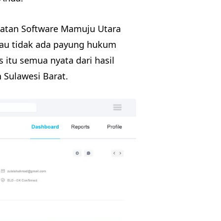
buatan Software Mamuju Utara
tau tidak ada payung hukum
 itu semua nyata dari hasil
 Sulawesi Barat.