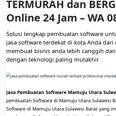
TERMURAH dan BER
Online 24 Jam – WA 
Solusi lengkap pembuatan software unt
jasa software terdekat di kota Anda dar
membuat bisnis anda lebih canggih dan 
dengan teknologi paling mutakhir
Jasa Pembuatan Software Mamuju Utara Sulawe
pembuatan Software di Mamuju Utara Sulawesi Ba
Software di Mamuju Utara Sulawesi Barat yang mu