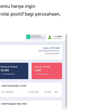
tentu hanya ingin
lai positif bagi perusahaan,