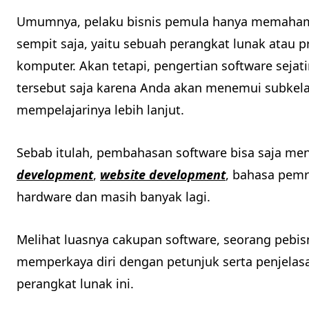
Umumnya, pelaku bisnis pemula hanya memaham
sempit saja, yaitu sebuah perangkat lunak atau
komputer. Akan tetapi, pengertian software sejati
tersebut saja karena Anda akan menemui subkelas 
mempelajarinya lebih lanjut.
Sebab itulah, pembahasan software bisa saja m
development
,
website development
, bahasa pem
hardware dan masih banyak lagi.
Melihat luasnya cakupan software, seorang pebisn
memperkaya diri dengan petunjuk serta penjelasa
perangkat lunak ini.