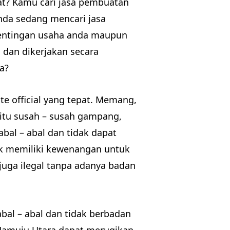
t? Kamu cari jasa pembuatan
nda sedang mencari jasa
entingan usaha anda maupun
 dan dikerjakan secara
a?
te official yang tepat. Memang,
itu susah – susah gampang,
bal – abal dan tidak dapat
idak memiliki kewenangan untuk
 juga ilegal tanpa adanya badan
al – abal dan tidak berbadan