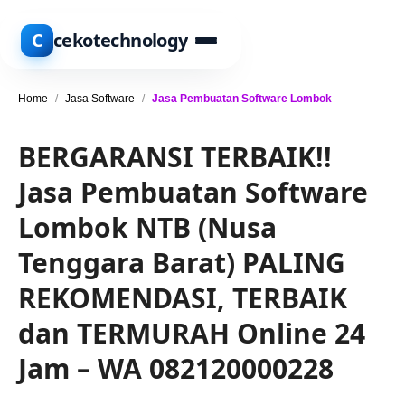
C
cekotechnology
Home
/
Jasa Software
/
Jasa Pembuatan Software Lombok
BERGARANSI TERBAIK!!
Jasa Pembuatan Software
Lombok NTB (Nusa
Tenggara Barat) PALING
REKOMENDASI, TERBAIK
dan TERMURAH Online 24
Jam – WA 082120000228