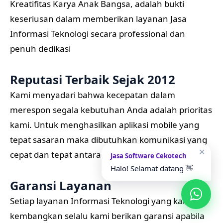
Kreatifitas Karya Anak Bangsa, adalah bukti
keseriusan dalam memberikan layanan Jasa
Informasi Teknologi secara professional dan
penuh dedikasi
Reputasi Terbaik Sejak 2012
Kami menyadari bahwa kecepatan dalam
merespon segala kebutuhan Anda adalah prioritas
kami. Untuk menghasilkan aplikasi mobile yang
tepat sasaran maka dibutuhkan komunikasi yang
✕
cepat dan tepat antara mitra dan Cekotechnology
Jasa Software Cekotech
Halo! Selamat datang 👋
Garansi Layanan
Setiap layanan Informasi Teknologi yang kami
kembangkan selalu kami berikan garansi apabila