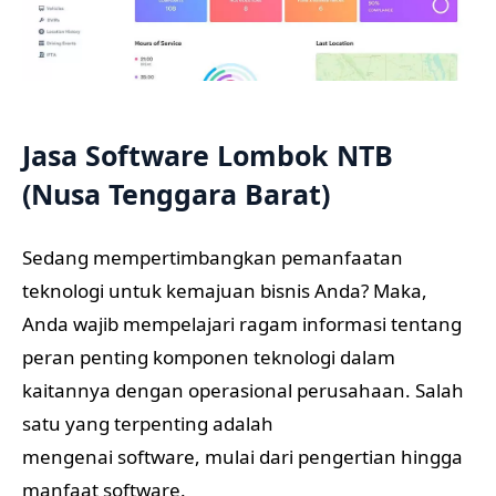
Jasa Software Lombok NTB
(Nusa Tenggara Barat)
Sedang mempertimbangkan pemanfaatan
teknologi untuk kemajuan bisnis Anda? Maka,
Anda wajib mempelajari ragam informasi tentang
peran penting komponen teknologi dalam
kaitannya dengan operasional perusahaan. Salah
satu yang terpenting adalah
mengenai software, mulai dari pengertian hingga
manfaat software.