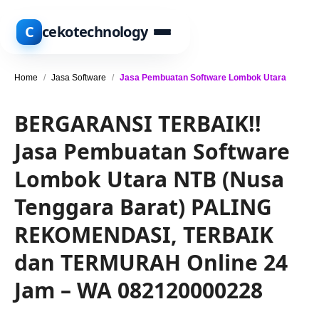
C
cekotechnology
Home
/
Jasa Software
/
Jasa Pembuatan Software Lombok Utara
BERGARANSI TERBAIK!!
Jasa Pembuatan Software
Lombok Utara NTB (Nusa
Tenggara Barat) PALING
REKOMENDASI, TERBAIK
dan TERMURAH Online 24
Jam – WA 082120000228