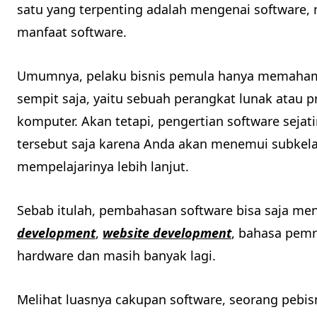
satu yang terpenting adalah mengenai software, 
manfaat software.
Umumnya, pelaku bisnis pemula hanya memaham
sempit saja, yaitu sebuah perangkat lunak atau
komputer. Akan tetapi, pengertian software sejati
tersebut saja karena Anda akan menemui subkelas 
mempelajarinya lebih lanjut.
Sebab itulah, pembahasan software bisa saja m
development
,
website development
, bahasa pem
hardware dan masih banyak lagi.
Melihat luasnya cakupan software, seorang pebisn