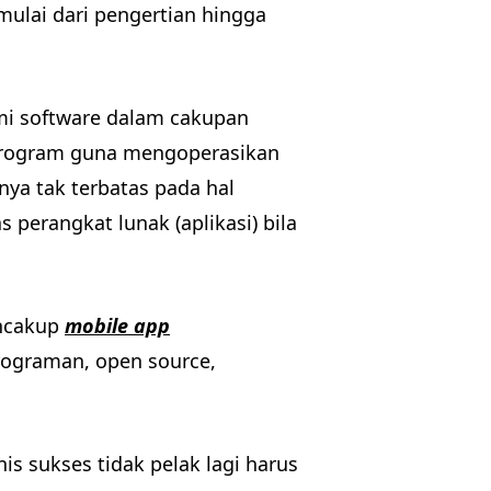
mulai dari pengertian hingga
i software dalam cakupan
 program guna mengoperasikan
nya tak terbatas pada hal
perangkat lunak (aplikasi) bila
encakup
mobile app
rograman, open source,
is sukses tidak pelak lagi harus