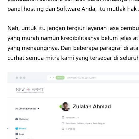
panel hosting dan Software Anda, itu mutlak hak
Nah, untuk itu jangan tergiur layanan jasa pemb
yang murah namun kredibilitasnya belum jelas a
yang menaunginya. Dari beberapa paragraf di atas
curhat semua mitra kami yang tersebar di seluru