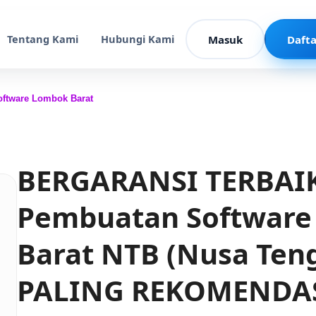
Tentang Kami
Hubungi Kami
Masuk
Dafta
ftware Lombok Barat
BERGARANSI TERBAIK!
Pembuatan Softwar
Barat NTB (Nusa Teng
PALING REKOMENDAS