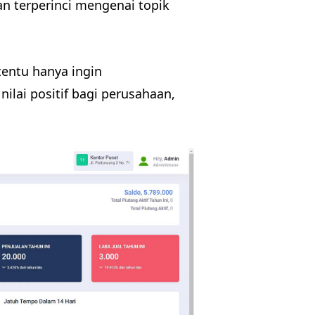
n terperinci mengenai topik
tentu hanya ingin
lai positif bagi perusahaan,