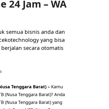
e 24 Jam – WA
uk semua bisnis anda dan
i cekotechnology yang bisa
berjalan secara otomatis
usa Tenggara Barat) –
Kamu
TB (Nusa Tenggara Barat)? Anda
TB (Nusa Tenggara Barat) yang