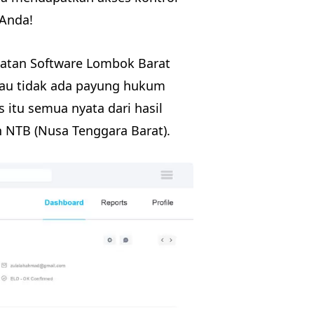
 Anda!
uatan Software Lombok Barat
tau tidak ada payung hukum
 itu semua nyata dari hasil
h NTB (Nusa Tenggara Barat).