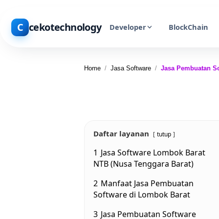
C
cekotechnology
Developer
BlockChain
Home
/
Jasa Software
/
Jasa Pembuatan So
Daftar layanan
tutup
1
Jasa Software Lombok Barat
NTB (Nusa Tenggara Barat)
2
Manfaat Jasa Pembuatan
Software di Lombok Barat
3
Jasa Pembuatan Software