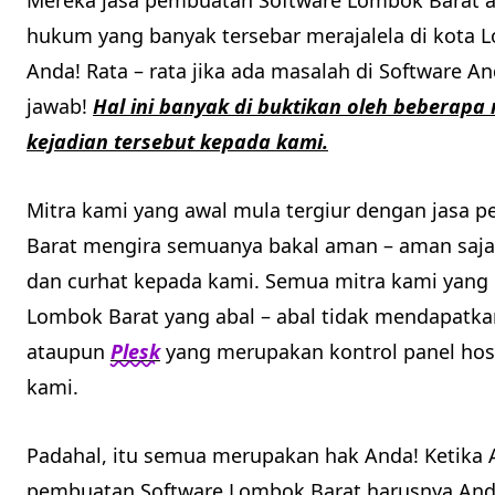
Mereka jasa pembuatan Software Lombok Barat ab
hukum yang banyak tersebar merajalela di kota 
Anda! Rata – rata jika ada masalah di Software 
jawab!
Hal ini banyak di buktikan oleh beberapa
kejadian tersebut kepada kami.
Mitra kami yang awal mula tergiur dengan jasa 
Barat mengira semuanya bakal aman – aman saj
dan curhat kepada kami. Semua mitra kami yang 
Lombok Barat yang abal – abal tidak mendapatk
ataupun
Plesk
yang merupakan kontrol panel host
kami.
Padahal, itu semua merupakan hak Anda! Ketika
pembuatan Software Lombok Barat harusnya And