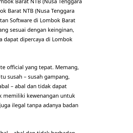
ombok Barat NTB (Nusa Tenggara
bok Barat NTB (Nusa Tenggara
tan Software di Lombok Barat
ang sesuai dengan keinginan,
ta dapat dipercaya di Lombok
te official yang tepat. Memang,
itu susah – susah gampang,
bal – abal dan tidak dapat
idak memiliki kewenangan untuk
 juga ilegal tanpa adanya badan