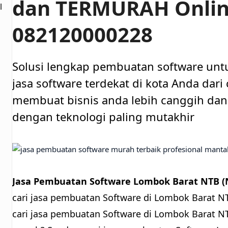
dan TERMURAH Onlin
l
082120000228
Solusi lengkap pembuatan software unt
jasa software terdekat di kota Anda dar
membuat bisnis anda lebih canggih dan 
dengan teknologi paling mutakhir
Jasa Pembuatan Software Lombok Barat NTB (N
cari jasa pembuatan Software di Lombok Barat N
cari jasa pembuatan Software di Lombok Barat N