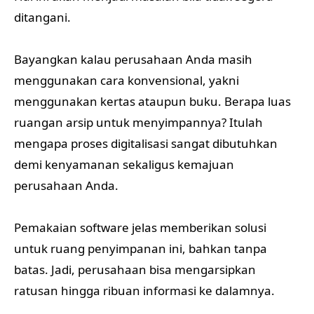
ditangani.
Bayangkan kalau perusahaan Anda masih
menggunakan cara konvensional, yakni
menggunakan kertas ataupun buku. Berapa luas
ruangan arsip untuk menyimpannya? Itulah
mengapa proses digitalisasi sangat dibutuhkan
demi kenyamanan sekaligus kemajuan
perusahaan Anda.
Pemakaian software jelas memberikan solusi
untuk ruang penyimpanan ini, bahkan tanpa
batas. Jadi, perusahaan bisa mengarsipkan
ratusan hingga ribuan informasi ke dalamnya.