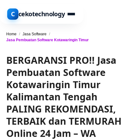
C
cekotechnology
Home
/
Jasa Software
/
Jasa Pembuatan Software Kotawaringin Timur
BERGARANSI PRO!! Jasa
Pembuatan Software
Kotawaringin Timur
Kalimantan Tengah
PALING REKOMENDASI,
TERBAIK dan TERMURAH
Online 24 Jam – WA