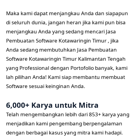
Maka kami dapat menjangkau Anda dan siapapun
di seluruh dunia, jangan heran jika kami pun bisa
menjangkau Anda yang sedang mencari Jasa
Pembuatan Software Kotawaringin Timur , jika
Anda sedang membutuhkan Jasa Pembuatan
Software Kotawaringin Timur Kalimantan Tengah
yang Professional dengan Portofolio banyak, kami
lah pilihan Anda! Kami siap membantu membuat
Software sesuai keinginan Anda.
6,000+ Karya untuk Mitra
Telah mengembangkan lebih dari 853+ karya yang
menjadikan kami pengembang berpengalaman
dengan berbagai kasus yang mitra kami hadapi.