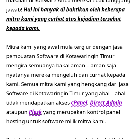
masalah di Software Anda mereka tidak tanggung
jawab!
Hal ini banyak di buktikan oleh beberapa
mitra kami yang curhat atas kejadian tersebut
kepada kami.
Mitra kami yang awal mula tergiur dengan jasa
pembuatan Software di Kotawaringin Timur
mengira semuanya bakal aman – aman saja,
nyatanya mereka mengeluh dan curhat kepada
kami. Semua mitra kami yang hengkang dari jasa
Software di Kotawaringin Timur yang abal – abal
tidak mendapatkan akses
cPanel
,
Direct Admin
ataupun
Plesk
yang merupakan kontrol panel
hosting untuk software milik mitra kami.