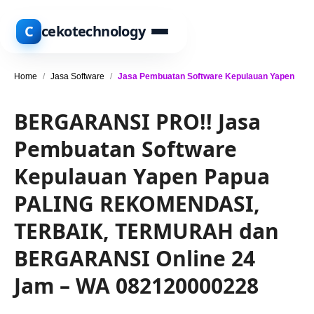
C
cekotechnology
Home
/
Jasa Software
/
Jasa Pembuatan Software Kepulauan Yapen
BERGARANSI PRO!! Jasa
Pembuatan Software
Kepulauan Yapen Papua
PALING REKOMENDASI,
TERBAIK, TERMURAH dan
BERGARANSI Online 24
Jam – WA 082120000228