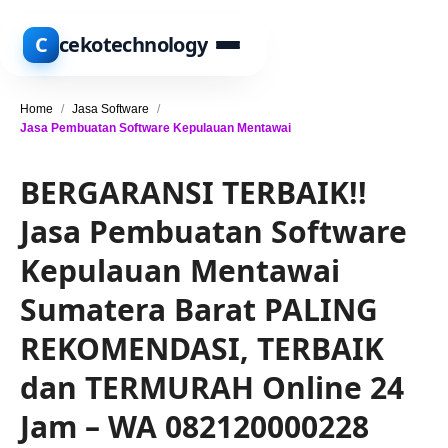
C
cekotechnology
Home
/
Jasa Software
/
Jasa Pembuatan Software Kepulauan Mentawai
BERGARANSI TERBAIK!!
Jasa Pembuatan Software
Kepulauan Mentawai
Sumatera Barat PALING
REKOMENDASI, TERBAIK
dan TERMURAH Online 24
Jam – WA 082120000228