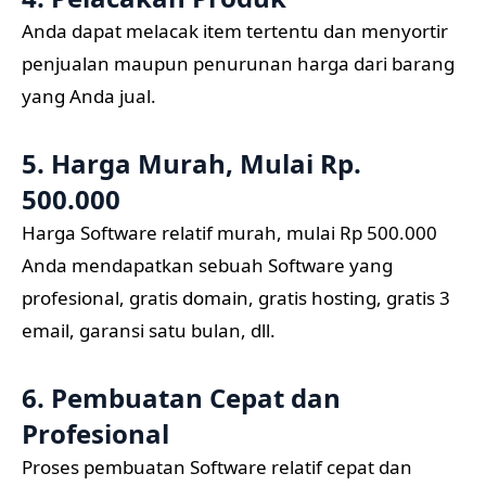
Anda dapat melacak item tertentu dan menyortir
penjualan maupun penurunan harga dari barang
yang Anda jual.
5. Harga Murah, Mulai Rp.
500.000
Harga Software relatif murah, mulai Rp 500.000
Anda mendapatkan sebuah Software yang
profesional, gratis domain, gratis hosting, gratis 3
email, garansi satu bulan, dll.
6. Pembuatan Cepat dan
Profesional
Proses pembuatan Software relatif cepat dan