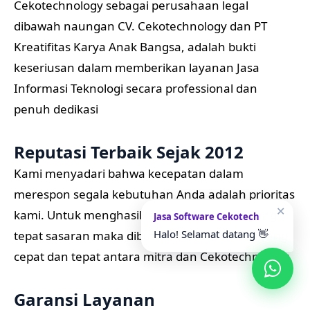
Cekotechnology sebagai perusahaan legal
dibawah naungan CV. Cekotechnology dan PT
Kreatifitas Karya Anak Bangsa, adalah bukti
keseriusan dalam memberikan layanan Jasa
Informasi Teknologi secara professional dan
penuh dedikasi
Reputasi Terbaik Sejak 2012
Kami menyadari bahwa kecepatan dalam
merespon segala kebutuhan Anda adalah prioritas
✕
kami. Untuk menghasilkan aplikasi mobile yang
Jasa Software Cekotech
Halo! Selamat datang 👋
tepat sasaran maka dibutuhkan komunikasi yang
cepat dan tepat antara mitra dan Cekotechnology
Garansi Layanan