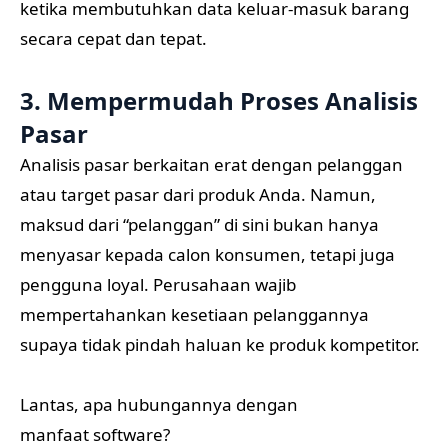
ketika membutuhkan data keluar-masuk barang
secara cepat dan tepat.
3. Mempermudah Proses Analisis
Pasar
Analisis pasar berkaitan erat dengan pelanggan
atau target pasar dari produk Anda. Namun,
maksud dari “pelanggan” di sini bukan hanya
menyasar kepada calon konsumen, tetapi juga
pengguna loyal. Perusahaan wajib
mempertahankan kesetiaan pelanggannya
supaya tidak pindah haluan ke produk kompetitor.
Lantas, apa hubungannya dengan
manfaat software?