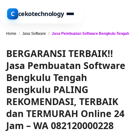
C
cekotechnology
Home
/
Jasa Software
/
Jasa Pembuatan Software Bengkulu Tengah
BERGARANSI TERBAIK!!
Jasa Pembuatan Software
Bengkulu Tengah
Bengkulu PALING
REKOMENDASI, TERBAIK
dan TERMURAH Online 24
Jam – WA 082120000228