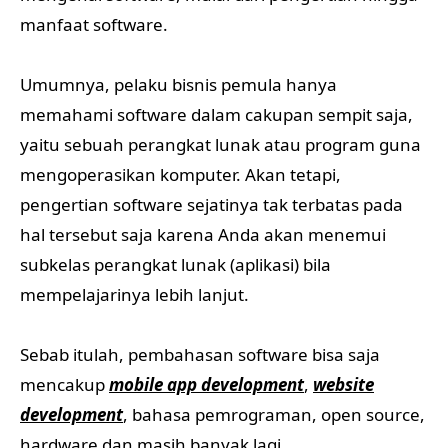
manfaat software.
Umumnya, pelaku bisnis pemula hanya
memahami software dalam cakupan sempit saja,
yaitu sebuah perangkat lunak atau program guna
mengoperasikan komputer. Akan tetapi,
pengertian software sejatinya tak terbatas pada
hal tersebut saja karena Anda akan menemui
subkelas perangkat lunak (aplikasi) bila
mempelajarinya lebih lanjut.
Sebab itulah, pembahasan software bisa saja
mencakup
mobile app development
,
website
development
, bahasa pemrograman, open source,
hardware dan masih banyak lagi.