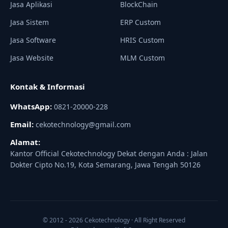
Jasa Aplikasi
BlockChain
Jasa Sistem
ERP Custom
Jasa Software
HRIS Custom
Jasa Website
MLM Custom
Kontak & Informasi
WhatsApp:
0821-20000-228
Email:
cekotechnology@gmail.com
Alamat:
Kantor Official Cekotechnology Dekat dengan Anda : Jalan
Dokter Cipto No.19, Kota Semarang, Jawa Tengah 50126
© 2012 - 2026 Cekotechnology · All Right Reserved