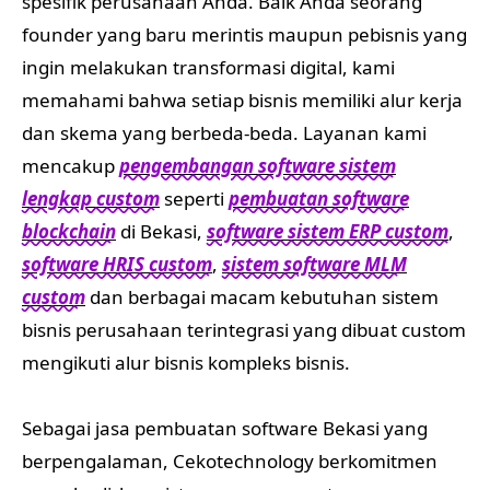
spesifik perusahaan Anda. Baik Anda seorang
founder yang baru merintis maupun pebisnis yang
ingin melakukan transformasi digital, kami
memahami bahwa setiap bisnis memiliki alur kerja
dan skema yang berbeda-beda. Layanan kami
mencakup
pengembangan software sistem
lengkap custom
seperti
pembuatan software
blockchain
di Bekasi,
software sistem ERP custom
,
software HRIS custom
,
sistem software MLM
custom
dan berbagai macam kebutuhan sistem
bisnis perusahaan terintegrasi yang dibuat custom
mengikuti alur bisnis kompleks bisnis.
Sebagai jasa pembuatan software Bekasi yang
berpengalaman, Cekotechnology berkomitmen