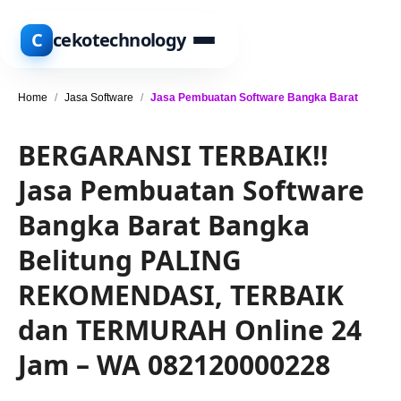
C
cekotechnology
Home
/
Jasa Software
/
Jasa Pembuatan Software Bangka Barat
BERGARANSI TERBAIK!!
Jasa Pembuatan Software
Bangka Barat Bangka
Belitung PALING
REKOMENDASI, TERBAIK
dan TERMURAH Online 24
Jam – WA 082120000228