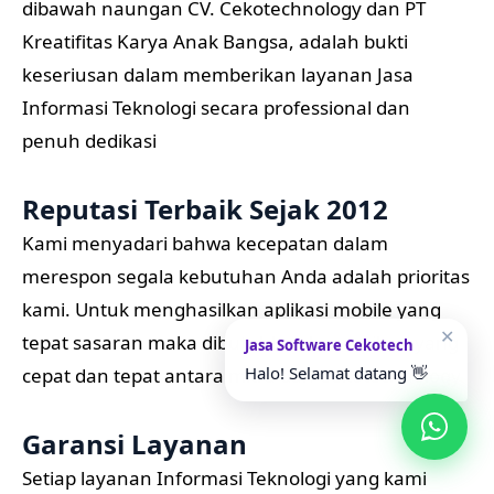
dibawah naungan CV. Cekotechnology dan PT
Kreatifitas Karya Anak Bangsa, adalah bukti
keseriusan dalam memberikan layanan Jasa
Informasi Teknologi secara professional dan
penuh dedikasi
Reputasi Terbaik Sejak 2012
Kami menyadari bahwa kecepatan dalam
merespon segala kebutuhan Anda adalah prioritas
kami. Untuk menghasilkan aplikasi mobile yang
✕
tepat sasaran maka dibutuhkan komunikasi yang
Jasa Software Cekotech
Halo! Selamat datang 👋
cepat dan tepat antara mitra dan Cekotechnology
Garansi Layanan
Setiap layanan Informasi Teknologi yang kami