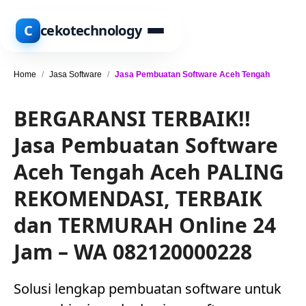
C
cekotechnology
Home
/
Jasa Software
/
Jasa Pembuatan Software Aceh Tengah
BERGARANSI TERBAIK!!
Jasa Pembuatan Software
Aceh Tengah Aceh PALING
REKOMENDASI, TERBAIK
dan TERMURAH Online 24
Jam – WA 082120000228
Solusi lengkap pembuatan software untuk