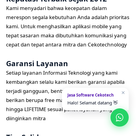
Kami menyadari bahwa kecepatan dalam
merespon segala kebutuhan Anda adalah prioritas
kami. Untuk menghasilkan aplikasi mobile yang
tepat sasaran maka dibutuhkan komunikasi yang
cepat dan tepat antara mitra dan Cekotechnology
Garansi Layanan
Setiap layanan Informasi Teknologi yang kami
kembangkan selalu kami berikan garansi apabila
terjadi gangguan, bentuk garansi yang kami
✕
Jasa Software Cekotech
berikan berupa free maintenance selama 1 bulan
Halo! Selamat datang 👋
hingga LIFETIME sesuai paket layanan yang
diinginkan mitra