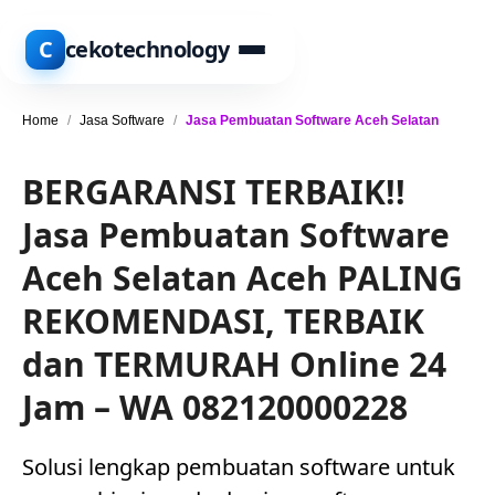
C
cekotechnology
Home
/
Jasa Software
/
Jasa Pembuatan Software Aceh Selatan
BERGARANSI TERBAIK!!
Jasa Pembuatan Software
Aceh Selatan Aceh PALING
REKOMENDASI, TERBAIK
dan TERMURAH Online 24
Jam – WA 082120000228
Solusi lengkap pembuatan software untuk