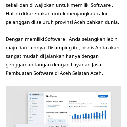
sekali dan di wajibkan untuk memiliki Software .
Hal ini di karenakan untuk menjangkau calon
pelanggan di seluruh provinsi Aceh bahkan dunia.
Dengan memiliki Software , Anda selangkah lebih
maju dari lainnya. Disamping itu, bisnis Anda akan
sangat mudah di jalankan hanya dengan
genggaman tangan dengan Layanan Jasa
Pembuatan Software di Aceh Selatan Aceh.