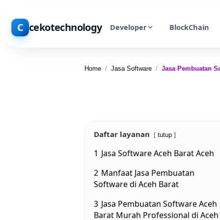
C
cekotechnology
Developer
BlockChain
Home
/
Jasa Software
/
Jasa Pembuatan So
Daftar layanan
tutup
1
Jasa Software Aceh Barat Aceh
2
Manfaat Jasa Pembuatan
Software di Aceh Barat
3
Jasa Pembuatan Software Aceh
Barat Murah Professional di Aceh