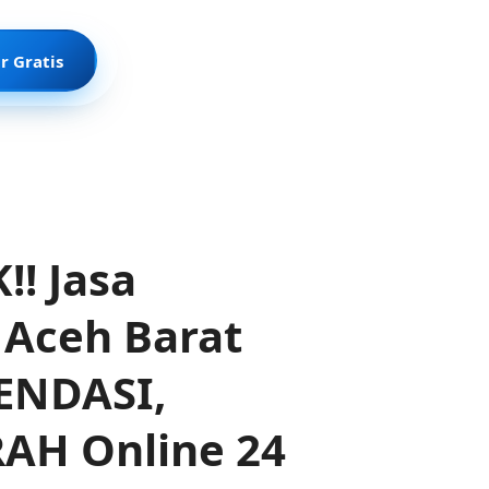
r Gratis
! Jasa
Aceh Barat
ENDASI,
AH Online 24