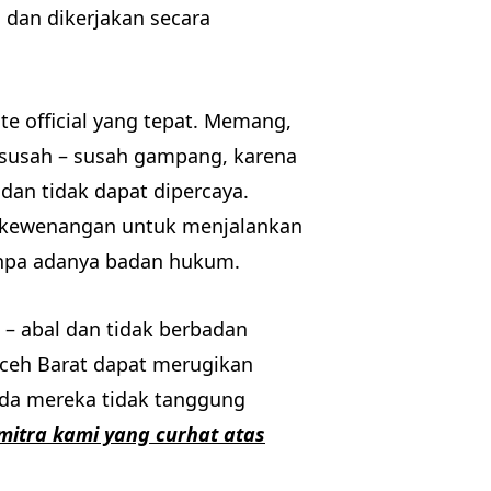
 dan dikerjakan secara
te official yang tepat. Memang,
 susah – susah gampang, karena
 dan tidak dapat dipercaya.
iki kewenangan untuk menjalankan
 tanpa adanya badan hukum.
 – abal dan tidak berbadan
Aceh Barat dapat merugikan
Anda mereka tidak tanggung
 mitra kami yang curhat atas