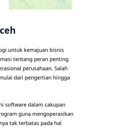
Aceh
gi untuk kemajuan bisnis
masi tentang peran penting
rasional perusahaan. Salah
mulai dari pengertian hingga
i software dalam cakupan
 program guna mengoperasikan
nya tak terbatas pada hal