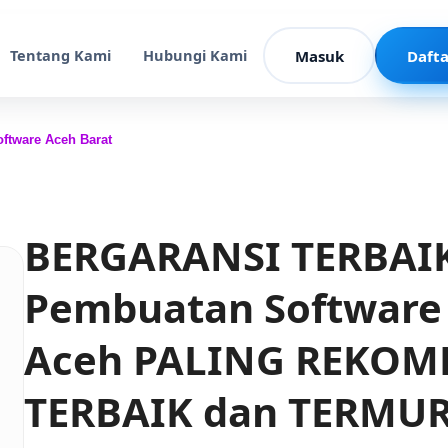
Tentang Kami
Hubungi Kami
Masuk
Dafta
ftware Aceh Barat
BERGARANSI TERBAIK!
Pembuatan Software 
Aceh PALING REKOM
TERBAIK dan TERMUR