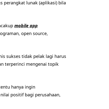
perangkat lunak (aplikasi) bila
encakup
mobile app
rograman, open source,
is sukses tidak pelak lagi harus
n terperinci mengenai topik
tentu hanya ingin
lai positif bagi perusahaan,