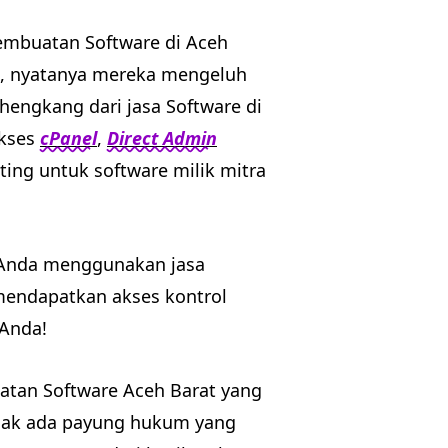
pembuatan Software di Aceh
a, nyatanya mereka mengeluh
hengkang dari jasa Software di
akses
cPanel
,
Direct Admin
ing untuk software milik mitra
 Anda menggunakan jasa
mendapatkan akses kontrol
 Anda!
uatan Software Aceh Barat yang
idak ada payung hukum yang