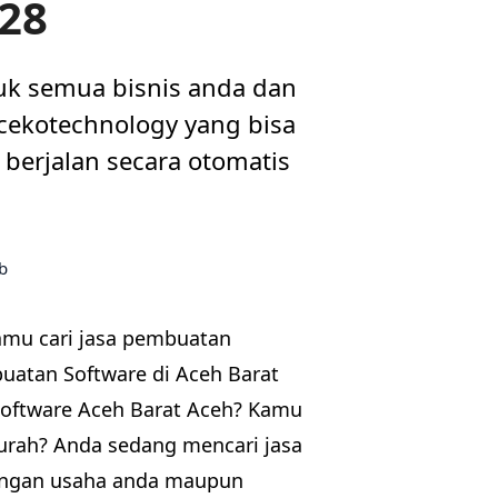
28
uk semua bisnis anda dan
i cekotechnology yang bisa
berjalan secara otomatis
mu cari jasa pembuatan
buatan Software di Aceh Barat
Software Aceh Barat Aceh? Kamu
urah? Anda sedang mencari jasa
tingan usaha anda maupun