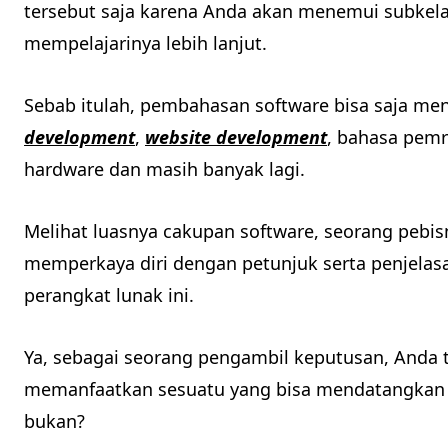
tersebut saja karena Anda akan menemui subkelas 
mempelajarinya lebih lanjut.
Sebab itulah, pembahasan software bisa saja m
development
,
website development
, bahasa pem
hardware dan masih banyak lagi.
Melihat luasnya cakupan software, seorang pebisn
memperkaya diri dengan petunjuk serta penjelasa
perangkat lunak ini.
Ya, sebagai seorang pengambil keputusan, Anda 
memanfaatkan sesuatu yang bisa mendatangkan ni
bukan?