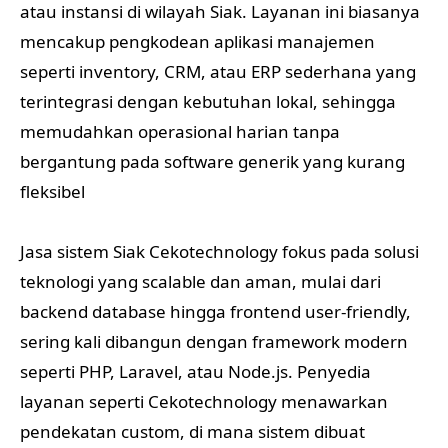
atau instansi di wilayah Siak. Layanan ini biasanya
mencakup pengkodean aplikasi manajemen
seperti inventory, CRM, atau ERP sederhana yang
terintegrasi dengan kebutuhan lokal, sehingga
memudahkan operasional harian tanpa
bergantung pada software generik yang kurang
fleksibel
Jasa sistem Siak Cekotechnology fokus pada solusi
teknologi yang scalable dan aman, mulai dari
backend database hingga frontend user-friendly,
sering kali dibangun dengan framework modern
seperti PHP, Laravel, atau Node.js. Penyedia
layanan seperti Cekotechnology menawarkan
pendekatan custom, di mana sistem dibuat