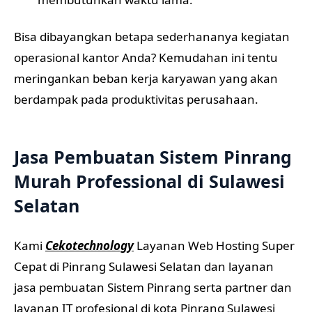
Bisa dibayangkan betapa sederhananya kegiatan
operasional kantor Anda? Kemudahan ini tentu
meringankan beban kerja karyawan yang akan
berdampak pada produktivitas perusahaan.
Jasa Pembuatan Sistem Pinrang
Murah Professional di Sulawesi
Selatan
Kami
Cekotechnology
Layanan Web Hosting Super
Cepat di Pinrang Sulawesi Selatan dan layanan
jasa pembuatan Sistem Pinrang serta partner dan
layanan IT profesional di kota Pinrang Sulawesi