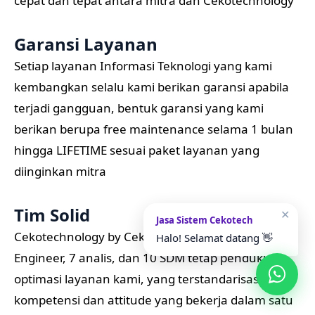
cepat dan tepat antara mitra dan Cekotechnology
Garansi Layanan
Setiap layanan Informasi Teknologi yang kami
kembangkan selalu kami berikan garansi apabila
terjadi gangguan, bentuk garansi yang kami
berikan berupa free maintenance selama 1 bulan
hingga LIFETIME sesuai paket layanan yang
diinginkan mitra
Tim Solid
✕
Jasa Sistem Cekotech
Cekotechnology by Cekotechnology memiliki 22
Halo! Selamat datang 👋
Engineer, 7 analis, dan 10 SDM tetap pendukung
optimasi layanan kami, yang terstandarisasi
kompetensi dan attitude yang bekerja dalam satu