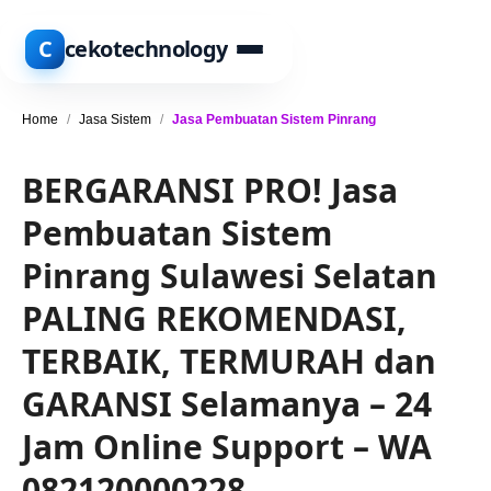
C
cekotechnology
Home
/
Jasa Sistem
/
Jasa Pembuatan Sistem Pinrang
BERGARANSI PRO! Jasa
Pembuatan Sistem
Pinrang Sulawesi Selatan
PALING REKOMENDASI,
TERBAIK, TERMURAH dan
GARANSI Selamanya – 24
Jam Online Support – WA
082120000228