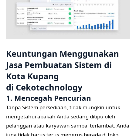
Keuntungan Menggunakan
Jasa Pembuatan Sistem di
Kota Kupang
di
Cekotechnology
1. Mencegah Pencurian
Tanpa Sistem persediaan, tidak mungkin untuk
mengetahui apakah Anda sedang ditipu oleh
pelanggan atau karyawan sampai terlambat. Anda
juga tidak harus terus menerus berada di toko