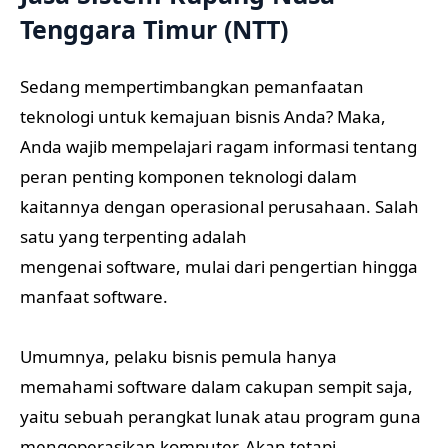
Tenggara Timur (NTT)
Sedang mempertimbangkan pemanfaatan
teknologi untuk kemajuan bisnis Anda? Maka,
Anda wajib mempelajari ragam informasi tentang
peran penting komponen teknologi dalam
kaitannya dengan operasional perusahaan. Salah
satu yang terpenting adalah
mengenai software, mulai dari pengertian hingga
manfaat software.
Umumnya, pelaku bisnis pemula hanya
memahami software dalam cakupan sempit saja,
yaitu sebuah perangkat lunak atau program guna
mengoperasikan komputer. Akan tetapi,