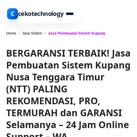
C
cekotechnology
Home
/
Jasa Sistem
/
Jasa Pembuatan Sistem Kupang
BERGARANSI TERBAIK! Jasa
Pembuatan Sistem Kupang
Nusa Tenggara Timur
(NTT) PALING
REKOMENDASI, PRO,
TERMURAH dan GARANSI
Selamanya – 24 Jam Online
Support – WA