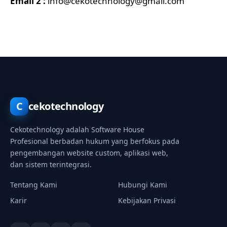
Email 2 :
info@cekotechnology@gmail.com
C
cekotechnology
Cekotechnology adalah Software House
Profesional berbadan hukum yang berfokus pada
pengembangan website custom, aplikasi web,
dan sistem terintegrasi.
Tentang Kami
Hubungi Kami
Karir
Kebijakan Privasi