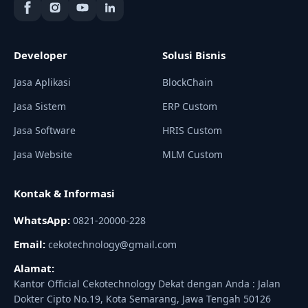
Developer
Solusi Bisnis
Jasa Aplikasi
BlockChain
Jasa Sistem
ERP Custom
Jasa Software
HRIS Custom
Jasa Website
MLM Custom
Kontak & Informasi
WhatsApp:
0821-20000-228
Email:
cekotechnology@gmail.com
Alamat:
Kantor Official Cekotechnology Dekat dengan Anda : Jalan
Dokter Cipto No.19, Kota Semarang, Jawa Tengah 50126