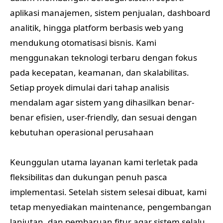
aplikasi manajemen, sistem penjualan, dashboard
analitik, hingga platform berbasis web yang
mendukung otomatisasi bisnis. Kami
menggunakan teknologi terbaru dengan fokus
pada kecepatan, keamanan, dan skalabilitas.
Setiap proyek dimulai dari tahap analisis
mendalam agar sistem yang dihasilkan benar-
benar efisien, user-friendly, dan sesuai dengan
kebutuhan operasional perusahaan
Keunggulan utama layanan kami terletak pada
fleksibilitas dan dukungan penuh pasca
implementasi. Setelah sistem selesai dibuat, kami
tetap menyediakan maintenance, pengembangan
lanjutan, dan pembaruan fitur agar sistem selalu