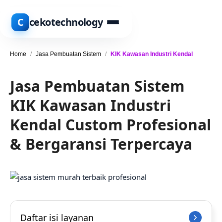
C
cekotechnology
Home
/
Jasa Pembuatan Sistem
/
KIK Kawasan Industri Kendal
Jasa Pembuatan Sistem
KIK Kawasan Industri
Kendal Custom Profesional
& Bergaransi Terpercaya
Daftar isi layanan