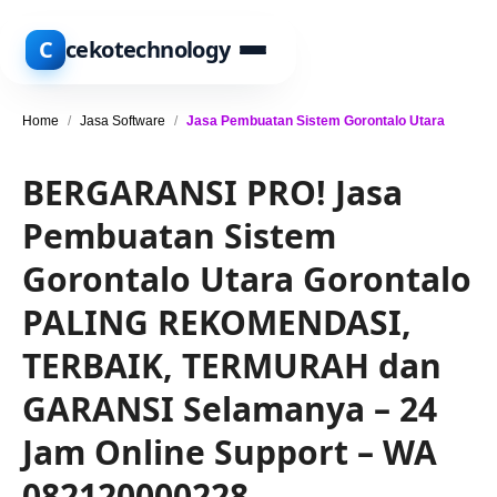
C
cekotechnology
Home
/
Jasa Software
/
Jasa Pembuatan Sistem Gorontalo Utara
BERGARANSI PRO! Jasa
Pembuatan Sistem
Gorontalo Utara Gorontalo
PALING REKOMENDASI,
TERBAIK, TERMURAH dan
GARANSI Selamanya – 24
Jam Online Support – WA
082120000228