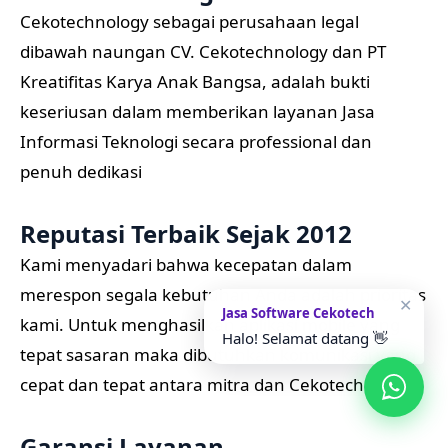
Cekotechnology sebagai perusahaan legal
dibawah naungan CV. Cekotechnology dan PT
Kreatifitas Karya Anak Bangsa, adalah bukti
keseriusan dalam memberikan layanan Jasa
Informasi Teknologi secara professional dan
penuh dedikasi
Reputasi Terbaik Sejak 2012
Kami menyadari bahwa kecepatan dalam
merespon segala kebutuhan Anda adalah prioritas
✕
Jasa Software Cekotech
kami. Untuk menghasilkan aplikasi mobile yang
Halo! Selamat datang 👋
tepat sasaran maka dibutuhkan komunikasi yang
cepat dan tepat antara mitra dan Cekotechnology
Garansi Layanan