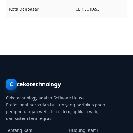
Kota Denpasar
CEK LOKASI
C
cekotechnology
Cekotechnology adalah Software House
Profesional berbadan hukum yang berfokus pada
pengembangan website custom, aplikasi web,
dan sistem terintegrasi.
Tentang Kami
Hubungi Kami