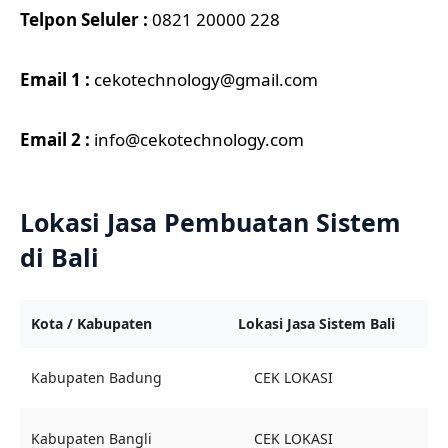
Telpon Seluler :
0821 20000 228
Email 1 :
cekotechnology@gmail.com
Email 2 :
info@cekotechnology.com
Lokasi Jasa Pembuatan Sistem
di Bali
Kota / Kabupaten
Lokasi Jasa Sistem Bali
Kabupaten Badung
CEK LOKASI
Kabupaten Bangli
CEK LOKASI