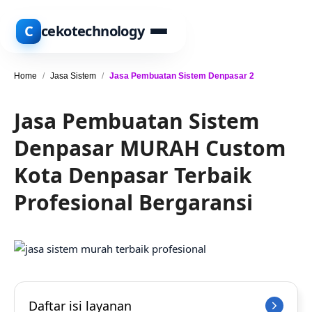
C
cekotechnology
Home
/
Jasa Sistem
/
Jasa Pembuatan Sistem Denpasar 2
Jasa Pembuatan Sistem
Denpasar MURAH Custom
Kota Denpasar Terbaik
Profesional Bergaransi
Daftar isi layanan