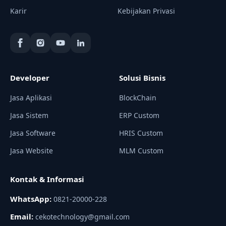
Karir
Kebijakan Privasi
Developer
Solusi Bisnis
Jasa Aplikasi
BlockChain
Jasa Sistem
ERP Custom
Jasa Software
HRIS Custom
Jasa Website
MLM Custom
Kontak & Informasi
WhatsApp:
0821-20000-228
Email:
cekotechnology@gmail.com